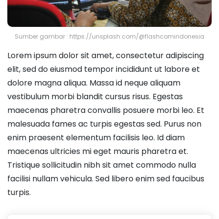
Sumber gambar : https://unsplash.com/@flashcomindonesia
Lorem ipsum dolor sit amet, consectetur adipiscing
elit, sed do eiusmod tempor incididunt ut labore et
dolore magna aliqua. Massa id neque aliquam
vestibulum morbi blandit cursus risus. Egestas
maecenas pharetra convallis posuere morbi leo. Et
malesuada fames ac turpis egestas sed. Purus non
enim praesent elementum facilisis leo. Id diam
maecenas ultricies mi eget mauris pharetra et.
Tristique sollicitudin nibh sit amet commodo nulla
facilisi nullam vehicula. Sed libero enim sed faucibus
turpis.