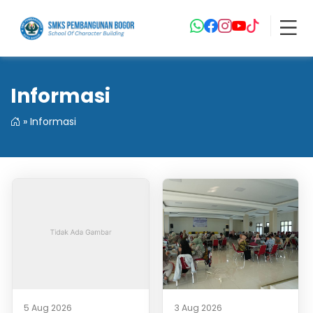
Informasi
»
Informasi
5 Aug 2026
3 Aug 2026