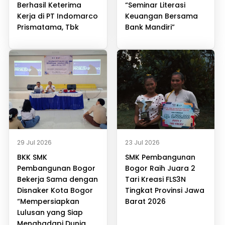
Berhasil Keterima
“Seminar Literasi
Kerja di PT Indomarco
Keuangan Bersama
Prismatama, Tbk
Bank Mandiri”
29 Jul 2026
23 Jul 2026
BKK SMK
SMK Pembangunan
Pembangunan Bogor
Bogor Raih Juara 2
Bekerja Sama dengan
Tari Kreasi FLS3N
Disnaker Kota Bogor
Tingkat Provinsi Jawa
“Mempersiapkan
Barat 2026
Lulusan yang Siap
Menghadapi Dunia