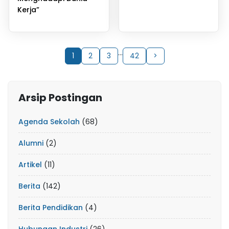
Kerja”
…
1
2
3
42
>
Arsip Postingan
Agenda Sekolah
(68)
Alumni
(2)
Artikel
(11)
Berita
(142)
Berita Pendidikan
(4)