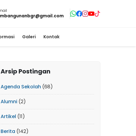
mail
mbangunanbgr@gmail.com
formasi
Galeri
Kontak
Arsip Postingan
Agenda Sekolah
(68)
Alumni
(2)
Artikel
(11)
Berita
(142)