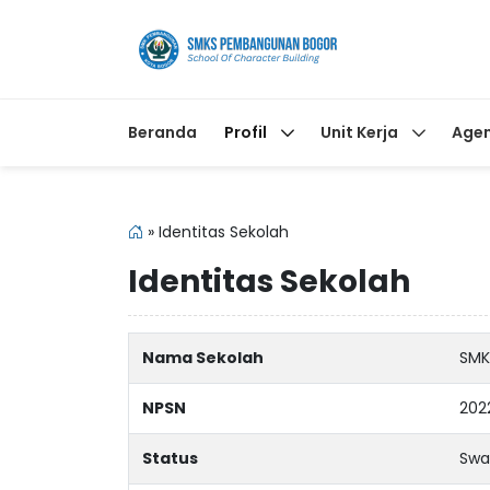
Beranda
Profil
Unit Kerja
Age
»
Identitas Sekolah
Identitas Sekolah
Nama Sekolah
SMK
NPSN
202
Status
Swa