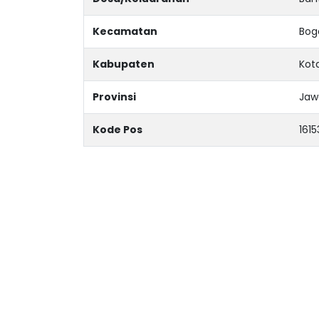
Kecamatan
Bog
Kabupaten
Kot
Provinsi
Jaw
Kode Pos
1615