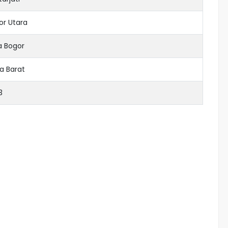
or Utara
a Bogor
a Barat
3