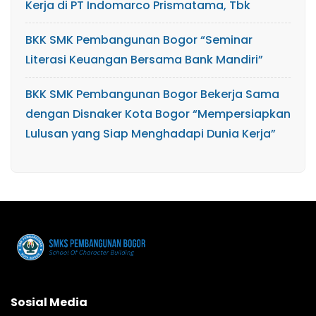
Kerja di PT Indomarco Prismatama, Tbk
BKK SMK Pembangunan Bogor “Seminar
Literasi Keuangan Bersama Bank Mandiri”
BKK SMK Pembangunan Bogor Bekerja Sama
dengan Disnaker Kota Bogor “Mempersiapkan
Lulusan yang Siap Menghadapi Dunia Kerja”
Sosial Media