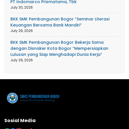
PT Indomarco Prismatama, Tbk
July 30, 2026
BKK SMK Pembangunan Bogor “Seminar Literasi
Keuangan Bersama Bank Mandiri”
July 29, 2026
BKK SMK Pembangunan Bogor Bekerja Sama
dengan Disnaker Kota Bogor “Mempersiapkan
Lulusan yang Siap Menghadapi Dunia Kerja”
July 29, 2026
Sosial Media