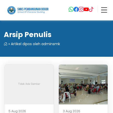
Arsip Penulis
»
Artikel dipos oleh adminsmk
5 Aug 2026
3 Aug 2026