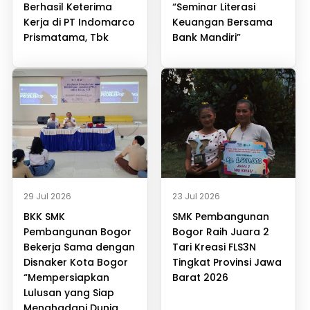
Berhasil Keterima
“Seminar Literasi
Kerja di PT Indomarco
Keuangan Bersama
Prismatama, Tbk
Bank Mandiri”
29 Jul 2026
23 Jul 2026
BKK SMK
SMK Pembangunan
Pembangunan Bogor
Bogor Raih Juara 2
Bekerja Sama dengan
Tari Kreasi FLS3N
Disnaker Kota Bogor
Tingkat Provinsi Jawa
“Mempersiapkan
Barat 2026
Lulusan yang Siap
Menghadapi Dunia