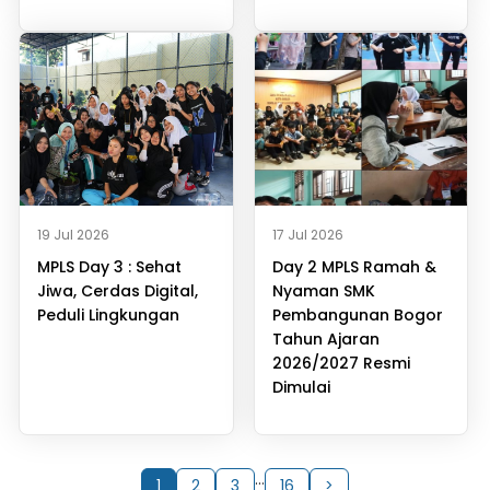
19 Jul 2026
17 Jul 2026
MPLS Day 3 : Sehat
Day 2 MPLS Ramah &
Jiwa, Cerdas Digital,
Nyaman SMK
Peduli Lingkungan
Pembangunan Bogor
Tahun Ajaran
2026/2027 Resmi
Dimulai
…
1
2
3
16
>