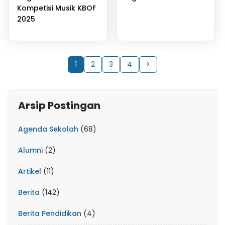
Kompetisi Musik KBOF
2025
1
2
3
4
>
Arsip Postingan
Agenda Sekolah
(68)
Alumni
(2)
Artikel
(11)
Berita
(142)
Berita Pendidikan
(4)