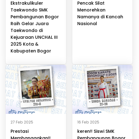
Ekstrakulikuler
Pencak Silat
Taekwondo SMK
Menorehkan
Pembangunan Bogor
Namanya di Kancah
Raih Gelar Juara
Nasional
Taekwondo di
Kejuaraan UNCHAL III
2025 Kota &
Kabupaten Bogor
27 Feb 2025
16 Feb 2025
Prestasi
keren!! Siswi SMK
Membanggakan!!
Pembangunan Bogor