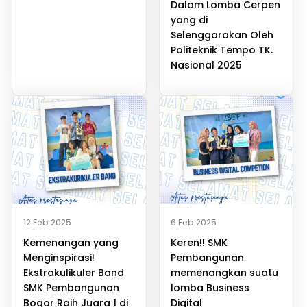
Dalam Lomba Cerpen
yang di
Selenggarakan Oleh
Politeknik Tempo TK.
Nasional 2025
12 Feb 2025
6 Feb 2025
Kemenangan yang
Keren!! SMK
Menginspirasi!
Pembangunan
Ekstrakulikuler Band
memenangkan suatu
SMK Pembangunan
lomba Business
Bogor Raih Juara 1 di
Digital