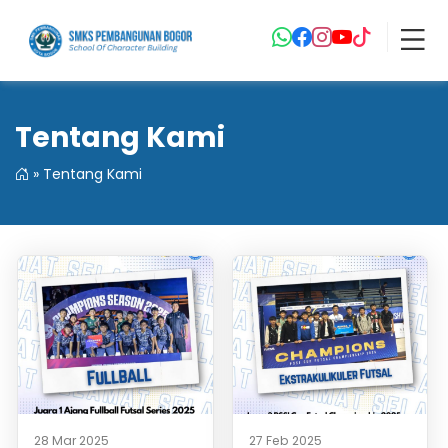
Tentang Kami
»
Tentang Kami
28 Mar 2025
27 Feb 2025