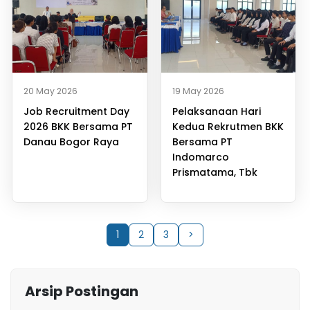
20 May 2026
19 May 2026
Job Recruitment Day
Pelaksanaan Hari
2026 BKK Bersama PT
Kedua Rekrutmen BKK
Danau Bogor Raya
Bersama PT
Indomarco
Prismatama, Tbk
1
2
3
>
Arsip Postingan