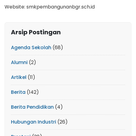
Website: smkpembangunanbgr.sch.id
Arsip Postingan
Agenda Sekolah
(68)
Alumni
(2)
Artikel
(11)
Berita
(142)
Berita Pendidikan
(4)
Hubungan Industri
(26)