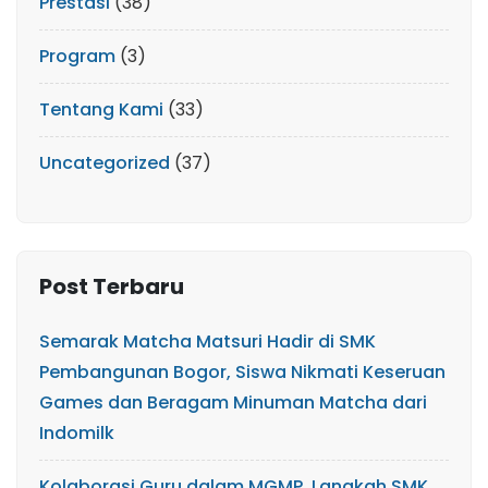
Prestasi
(38)
Program
(3)
Tentang Kami
(33)
Uncategorized
(37)
Post Terbaru
Semarak Matcha Matsuri Hadir di SMK
Pembangunan Bogor, Siswa Nikmati Keseruan
Games dan Beragam Minuman Matcha dari
Indomilk
Kolaborasi Guru dalam MGMP, Langkah SMK