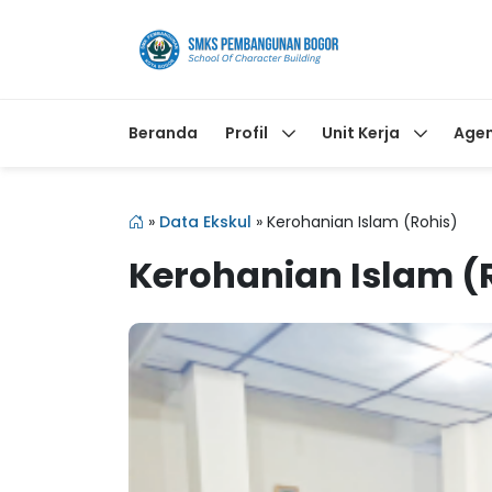
Beranda
Profil
Unit Kerja
Age
»
Data Ekskul
»
Kerohanian Islam (Rohis)
Kerohanian Islam (