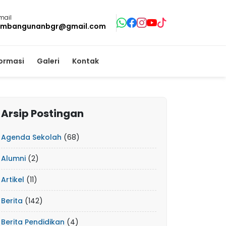
mail
mbangunanbgr@gmail.com
formasi
Galeri
Kontak
Arsip Postingan
Agenda Sekolah
(68)
Alumni
(2)
Artikel
(11)
Berita
(142)
Berita Pendidikan
(4)