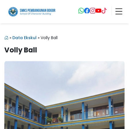
»
Data Ekskul
»
Volly Ball
Volly Ball