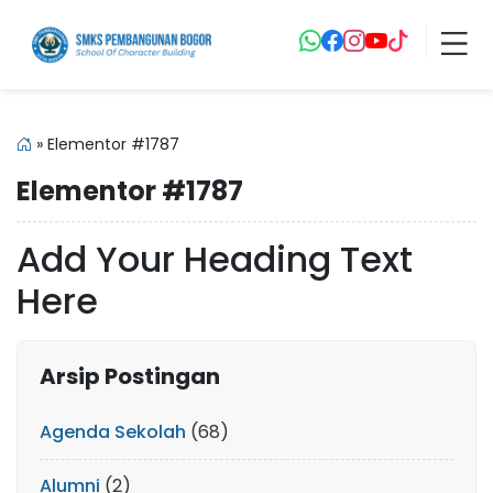
»
Elementor #1787
Elementor #1787
Add Your Heading Text
Here
Arsip Postingan
Agenda Sekolah
(68)
Alumni
(2)