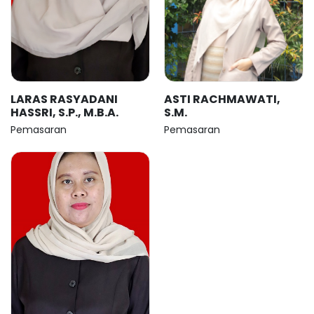
LARAS RASYADANI
ASTI RACHMAWATI,
HASSRI, S.P., M.B.A.
S.M.
Pemasaran
Pemasaran