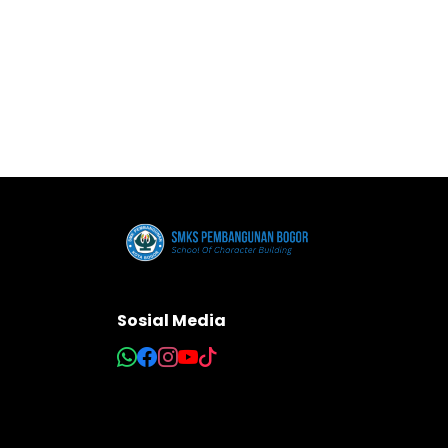
Sosial Media