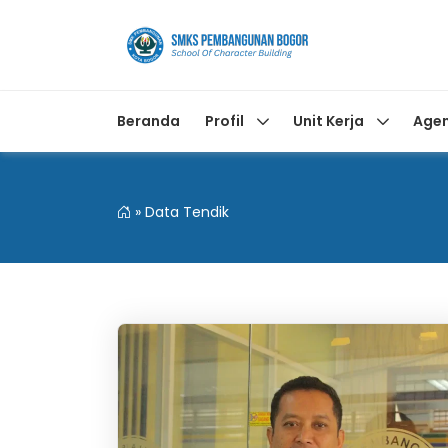
Beranda
Profil
Unit Kerja
Age
»
Data Tendik