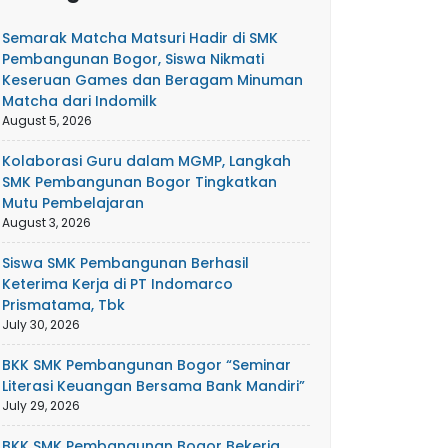
Semarak Matcha Matsuri Hadir di SMK
Pembangunan Bogor, Siswa Nikmati
Keseruan Games dan Beragam Minuman
Matcha dari Indomilk
August 5, 2026
Kolaborasi Guru dalam MGMP, Langkah
SMK Pembangunan Bogor Tingkatkan
Mutu Pembelajaran
August 3, 2026
Siswa SMK Pembangunan Berhasil
Keterima Kerja di PT Indomarco
Prismatama, Tbk
July 30, 2026
BKK SMK Pembangunan Bogor “Seminar
Literasi Keuangan Bersama Bank Mandiri”
July 29, 2026
BKK SMK Pembangunan Bogor Bekerja