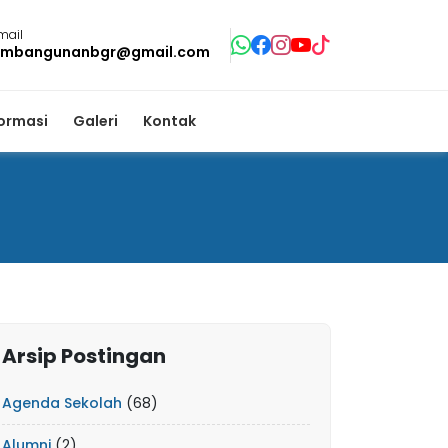
mail
mbangunanbgr@gmail.com
formasi
Galeri
Kontak
Arsip Postingan
Agenda Sekolah
(68)
Alumni
(2)