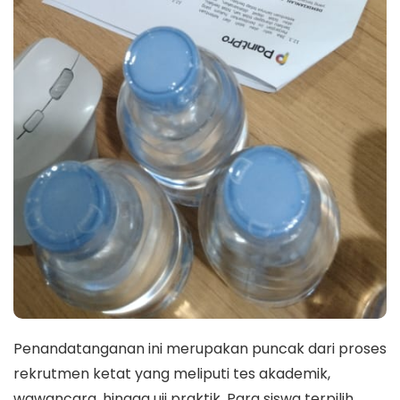
Penandatanganan ini merupakan puncak dari proses
rekrutmen ketat yang meliputi tes akademik,
wawancara, hingga uji praktik. Para siswa terpilih