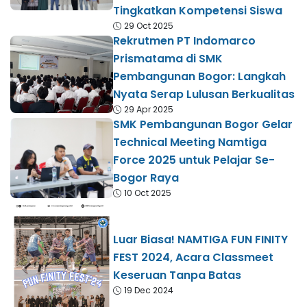
Tingkatkan Kompetensi Siswa
29 Oct 2025
Rekrutmen PT Indomarco
Prismatama di SMK
Pembangunan Bogor: Langkah
Nyata Serap Lulusan Berkualitas
29 Apr 2025
SMK Pembangunan Bogor Gelar
Technical Meeting Namtiga
Force 2025 untuk Pelajar Se-
Bogor Raya
10 Oct 2025
Luar Biasa! NAMTIGA FUN FINITY
FEST 2024, Acara Classmeet
Keseruan Tanpa Batas
19 Dec 2024