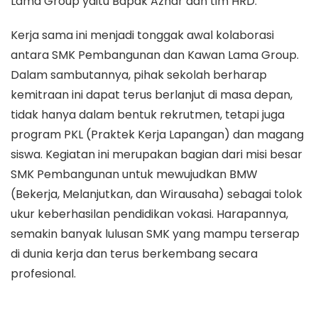
Lama Group yaitu Bapak Azhar dan tim HRD.
Kerja sama ini menjadi tonggak awal kolaborasi
antara SMK Pembangunan dan Kawan Lama Group.
Dalam sambutannya, pihak sekolah berharap
kemitraan ini dapat terus berlanjut di masa depan,
tidak hanya dalam bentuk rekrutmen, tetapi juga
program PKL (Praktek Kerja Lapangan) dan magang
siswa. Kegiatan ini merupakan bagian dari misi besar
SMK Pembangunan untuk mewujudkan BMW
(Bekerja, Melanjutkan, dan Wirausaha) sebagai tolok
ukur keberhasilan pendidikan vokasi. Harapannya,
semakin banyak lulusan SMK yang mampu terserap
di dunia kerja dan terus berkembang secara
profesional.