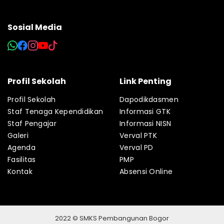
Sosial Media
Profil Sekolah
Link Penting
Profil Sekolah
Dapodikdasmen
Staf Tenaga Kependidikan
Informasi GTK
Staf Pengajar
Informasi NISN
Galeri
Verval PTK
Agenda
Verval PD
Fasilitas
PMP
Kontak
Absensi Online
2022 © SMKS Pembangunan Bogor