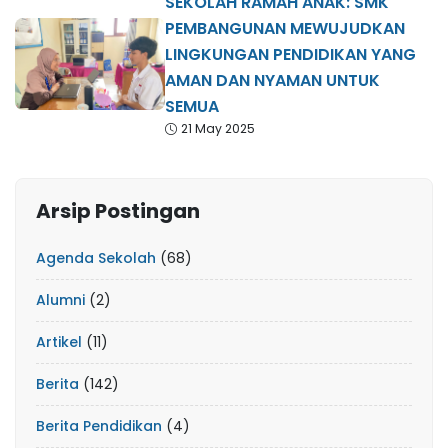
SEKOLAH RAMAH ANAK: SMK
PEMBANGUNAN MEWUJUDKAN
LINGKUNGAN PENDIDIKAN YANG
AMAN DAN NYAMAN UNTUK
SEMUA
21 May 2025
Arsip Postingan
Agenda Sekolah
(68)
Alumni
(2)
Artikel
(11)
Berita
(142)
Berita Pendidikan
(4)