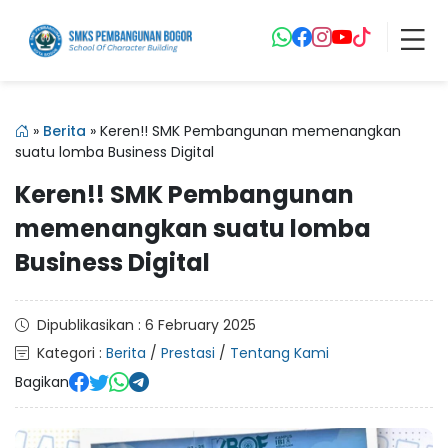
»
Berita
»
Keren!! SMK Pembangunan memenangkan
suatu lomba Business Digital
Keren!! SMK Pembangunan
memenangkan suatu lomba
Business Digital
Dipublikasikan : 6 February 2025
Kategori :
Berita
/
Prestasi
/
Tentang Kami
Bagikan