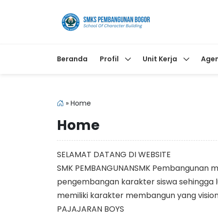
Beranda
Profil
Unit Kerja
Age
»
Home
Home
SELAMAT DATANG DI WEBSITE
SMK PEMBANGUNANSMK Pembangunan me
pengembangan karakter siswa sehingga l
memiliki karakter membangun yang visi
PAJAJARAN BOYS