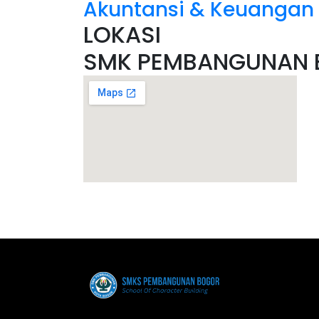
Akuntansi & Keuangan
LOKASI
SMK PEMBANGUNAN