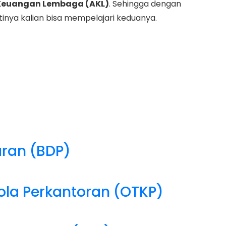
 Keuangan Lembaga (AKL)
. Sehingga dengan
inya kalian bisa mempelajari keduanya.
aran (BDP)
ola Perkantoran (OTKP)