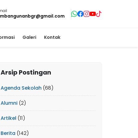
mail
mbangunanbgr@gmail.com
formasi
Galeri
Kontak
Arsip Postingan
Agenda Sekolah
(68)
Alumni
(2)
Artikel
(11)
Berita
(142)