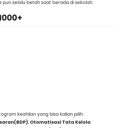
 pun selalu betah saat berada di sekolah.
 1000+
ram keahlian yang bisa kalian pilih.
asaran(BDP)
,
Otomatisasi Tata Kelola