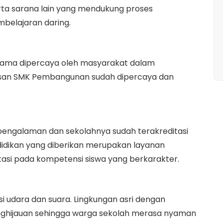
erta sarana lain yang mendukung proses
belajaran daring.
k lama dipercaya oleh masyarakat dalam
lusan SMK Pembangunan sudah dipercaya dan
pengalaman dan sekolahnya sudah terakreditasi
didikan yang diberikan merupakan layanan
tasi pada kompetensi siswa yang berkarakter.
i udara dan suara. Lingkungan asri dengan
ghijauan sehingga warga sekolah merasa nyaman