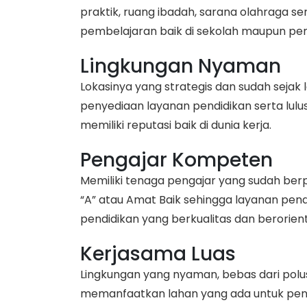
praktik, ruang ibadah, sarana olahraga s
pembelajaran baik di sekolah maupun pem
Lingkungan Nyaman
Lokasinya yang strategis dan sudah seja
penyediaan layanan pendidikan serta lu
memiliki reputasi baik di dunia kerja.
Pengajar Kompeten
Memiliki tenaga pengajar yang sudah ber
“A” atau Amat Baik sehingga layanan pen
pendidikan yang berkualitas dan berorien
Kerjasama Luas
Lingkungan yang nyaman, bebas dari polus
memanfaatkan lahan yang ada untuk pen