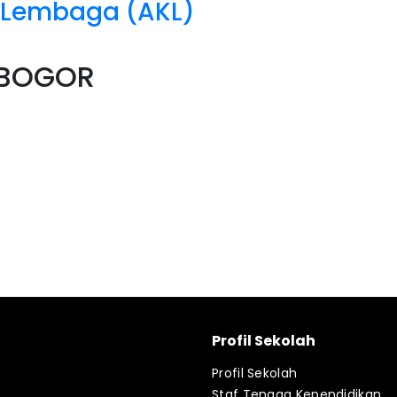
 Lembaga (AKL)
 BOGOR
Profil Sekolah
Profil Sekolah
Staf Tenaga Kependidikan