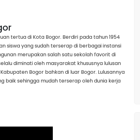
gor
uan tertua di Kota Bogor. Berdiri pada tahun 1954
an siswa yang sudah terserap di berbagai instansi
nan merupakan salah satu sekolah favorit di
selalu diminati oleh masyarakat khususnya lulusan
 Kabupaten Bogor bahkan di luar Bogor. Lulusannya
ng baik sehingga mudah terserap oleh dunia kerja