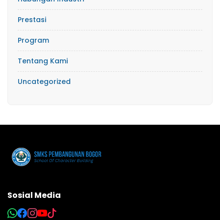
Prestasi
Program
Tentang Kami
Uncategorized
Sosial Media