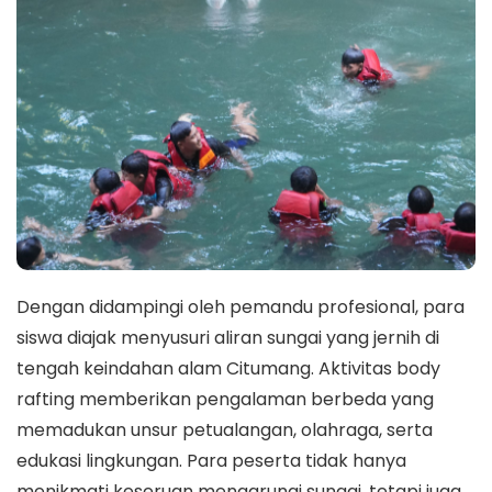
Dengan didampingi oleh pemandu profesional, para
siswa diajak menyusuri aliran sungai yang jernih di
tengah keindahan alam Citumang. Aktivitas body
rafting memberikan pengalaman berbeda yang
memadukan unsur petualangan, olahraga, serta
edukasi lingkungan. Para peserta tidak hanya
menikmati keseruan mengarungi sungai, tetapi juga