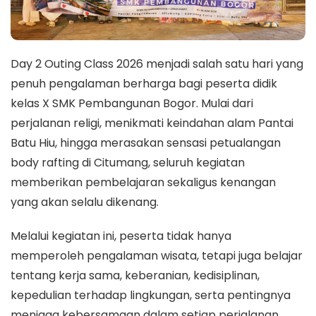
Day 2 Outing Class 2026 menjadi salah satu hari yang
penuh pengalaman berharga bagi peserta didik
kelas X SMK Pembangunan Bogor. Mulai dari
perjalanan religi, menikmati keindahan alam Pantai
Batu Hiu, hingga merasakan sensasi petualangan
body rafting di Citumang, seluruh kegiatan
memberikan pembelajaran sekaligus kenangan
yang akan selalu dikenang.
Melalui kegiatan ini, peserta tidak hanya
memperoleh pengalaman wisata, tetapi juga belajar
tentang kerja sama, keberanian, kedisiplinan,
kepedulian terhadap lingkungan, serta pentingnya
menjaga kebersamaan dalam setiap perjalanan.