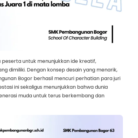
peserta untuk menunjukkan ide kreatif,
ang dimiliki. Dengan konsep desain yang menarik,
ngunan Bogor berhasil mencuri perhatian para juri
restasi ini sekaligus menunjukkan bahwa dunia
enerasi muda untuk terus berkembang dan