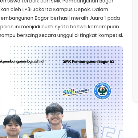
leh siswa terbaik dari SMK Pembangunan Bogor
akan oleh LP3I Jakarta Kampus Depok. Dalam
 Pembangunan Bogor berhasil meraih Juara 1 pada
apaian ini menjadi bukti nyata bahwa kemampuan
 mampu bersaing secara unggul di tingkat kompetisi.