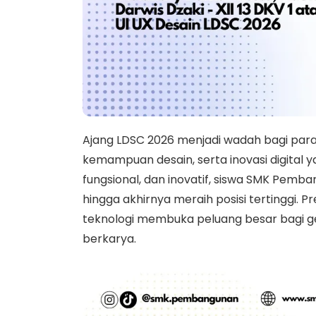
Ajang LDSC 2026 menjadi wadah bagi para 
kemampuan desain, serta inovasi digital y
fungsional, dan inovatif, siswa SMK Pemba
hingga akhirnya meraih posisi tertinggi. P
teknologi membuka peluang besar bagi g
berkarya.