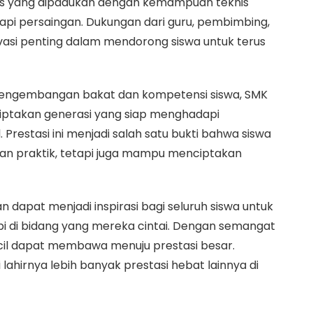
tas yang dipadukan dengan kemampuan teknis
i persaingan. Dukungan dari guru, pembimbing,
vasi penting dalam mendorong siswa untuk terus
pengembangan bakat dan kompetensi siswa, SMK
takan generasi yang siap menghadapi
l. Prestasi ini menjadi salah satu bukti bahwa siswa
an praktik, tetapi juga mampu menciptakan
dapat menjadi inspirasi bagi seluruh siswa untuk
i di bidang yang mereka cintai. Dengan semangat
kecil dapat membawa menuju prestasi besar.
lahirnya lebih banyak prestasi hebat lainnya di