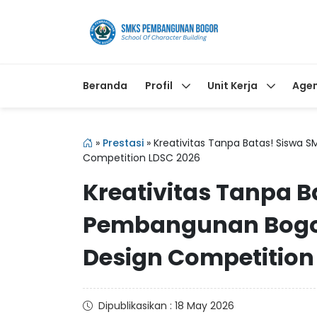
Beranda
Profil
Unit Kerja
Age
»
Prestasi
»
Kreativitas Tanpa Batas! Siswa 
Competition LDSC 2026
Kreativitas Tanpa B
Pembangunan Bogor 
Design Competition
Dipublikasikan : 18 May 2026