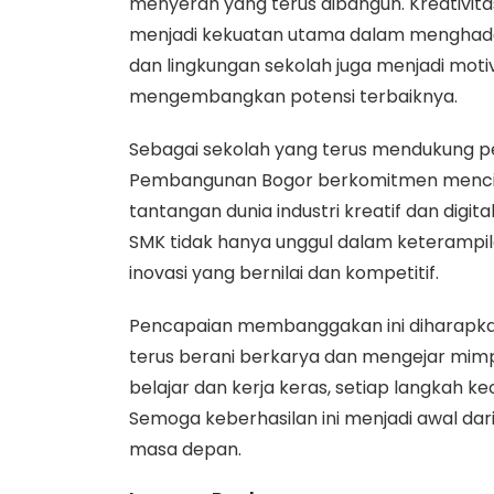
menyerah yang terus dibangun. Kreativi
menjadi kekuatan utama dalam menghadap
dan lingkungan sekolah juga menjadi moti
mengembangkan potensi terbaiknya.
Sebagai sekolah yang terus mendukung 
Pembangunan Bogor berkomitmen mencip
tantangan dunia industri kreatif dan digita
SMK tidak hanya unggul dalam keterampil
inovasi yang bernilai dan kompetitif.
Pencapaian membanggakan ini diharapkan 
terus berani berkarya dan mengejar mimp
belajar dan kerja keras, setiap langkah 
Semoga keberhasilan ini menjadi awal dari 
masa depan.