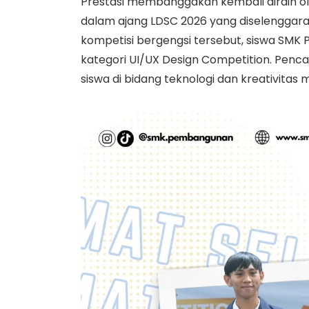
Prestasi membanggakan kembali diraih o
dalam ajang LDSC 2026 yang diselenggar
kompetisi bergengsi tersebut, siswa SMK
kategori UI/UX Design Competition. Penc
siswa di bidang teknologi dan kreativitas