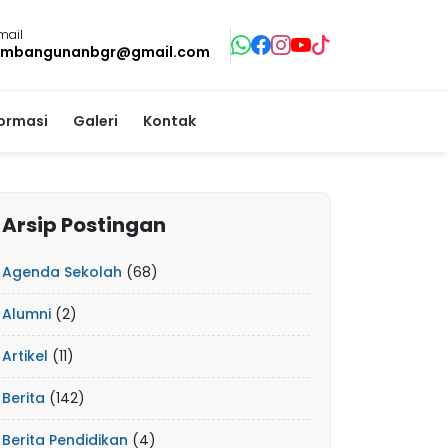
mail
mbangunanbgr@gmail.com
formasi
Galeri
Kontak
Arsip Postingan
Agenda Sekolah
(68)
Alumni
(2)
Artikel
(11)
Berita
(142)
Berita Pendidikan
(4)