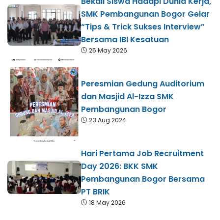
Bekali Siswa Hadapi Dunia Kerja,
SMK Pembangunan Bogor Gelar
“Tips & Trick Sukses Interview”
Bersama IBI Kesatuan
25 May 2026
Peresmian Gedung Auditorium
dan Masjid Al-Izza SMK
Pembangunan Bogor
23 Aug 2024
Hari Pertama Job Recruitment
Day 2026: BKK SMK
Pembangunan Bogor Bersama
PT BRIK
18 May 2026