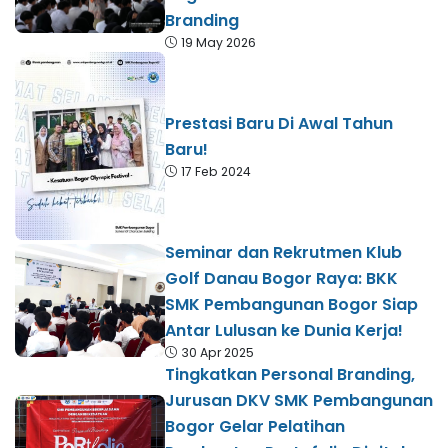
Branding
19 May 2026
Prestasi Baru Di Awal Tahun
Baru!
17 Feb 2024
Seminar dan Rekrutmen Klub
Golf Danau Bogor Raya: BKK
SMK Pembangunan Bogor Siap
Antar Lulusan ke Dunia Kerja!
30 Apr 2025
Tingkatkan Personal Branding,
Jurusan DKV SMK Pembangunan
Bogor Gelar Pelatihan