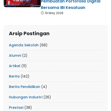
Pembuatan Portofolio Digital
Bersama IBI Kesatuan
19 May 2026
Arsip Postingan
Agenda Sekolah
(68)
Alumni
(2)
Artikel
(11)
Berita
(142)
Berita Pendidikan
(4)
Hubungan Industri
(26)
Prestasi
(38)