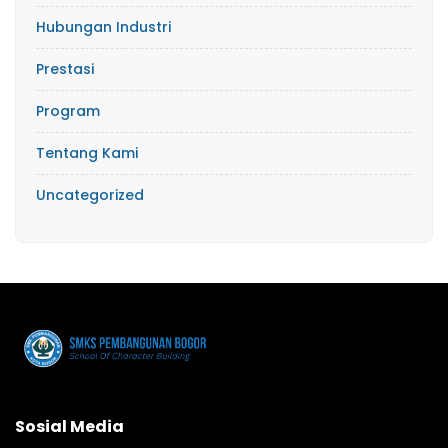
Hubungan Industri
Prestasi
Program
Tentang Kami
Uncategorized
Sosial Media