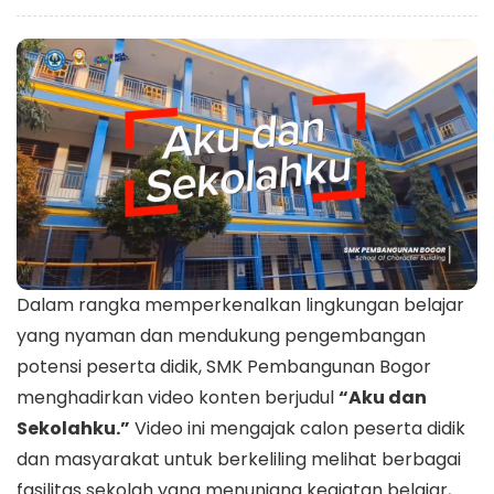
Dalam rangka memperkenalkan lingkungan belajar
yang nyaman dan mendukung pengembangan
potensi peserta didik, SMK Pembangunan Bogor
menghadirkan video konten berjudul
“Aku dan
Sekolahku.”
Video ini mengajak calon peserta didik
dan masyarakat untuk berkeliling melihat berbagai
fasilitas sekolah yang menunjang kegiatan belajar,