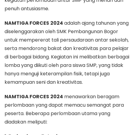
kegiatan perlombaan antar SMP yang meriah dan
penuh antusiasme.
NAMTIGA FORCES
2024
adalah ajang tahunan yang
diselenggarakan oleh SMK Pembangunan Bogor
untuk mempererat tali persaudaraan antar sekolah,
serta mendorong bakat dan kreativitas para pelajar
di berbagai bidang. Kegiatan ini melibatkan berbagai
lomba yang diikuti oleh para siswa SMP, yang tidak
hanya menguji keterampilan fisik, tetapi juga
kemampuan seni dan kreativitas.
NAMTIGA FORCES
2024
menawarkan beragam
perlombaan yang dapat memacu semangat para
peserta. Beberapa perlombaan utama yang
diadakan meliputi: