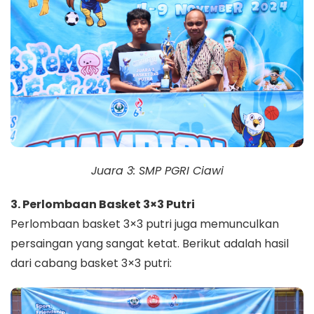
Juara 3: SMP PGRI Ciawi
3. Perlombaan Basket 3×3 Putri
Perlombaan basket 3×3 putri juga memunculkan
persaingan yang sangat ketat. Berikut adalah hasil
dari cabang basket 3×3 putri: