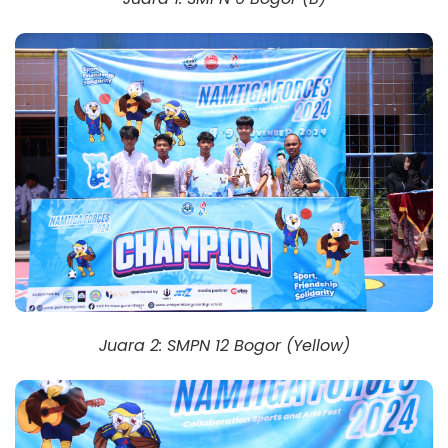
Juara 2: SMPN 12 Bogor (Yellow)