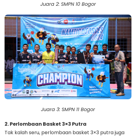
Juara 2: SMPN 10 Bogor
Juara 3: SMPN 11 Bogor
2. Perlombaan Basket 3×3 Putra
Tak kalah seru, perlombaan basket 3×3 putra juga