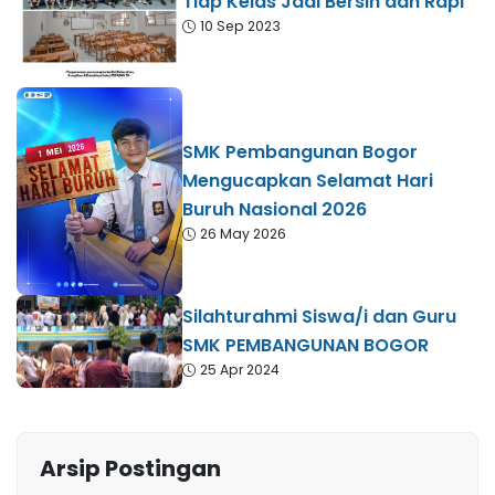
Tiap Kelas Jadi Bersih dan Rapi
10 Sep 2023
SMK Pembangunan Bogor
Mengucapkan Selamat Hari
Buruh Nasional 2026
26 May 2026
Silahturahmi Siswa/i dan Guru
SMK PEMBANGUNAN BOGOR
25 Apr 2024
Arsip Postingan