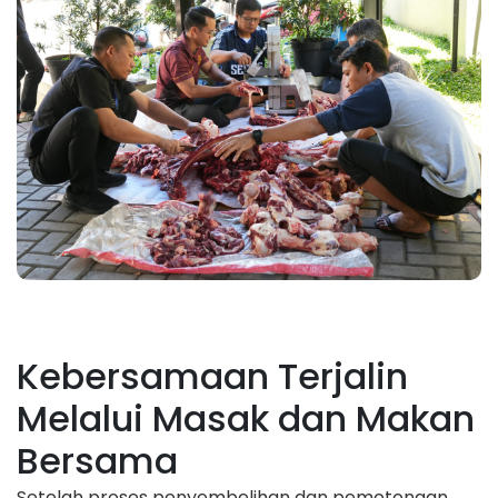
Kebersamaan Terjalin
Melalui Masak dan Makan
Bersama
Setelah proses penyembelihan dan pemotongan