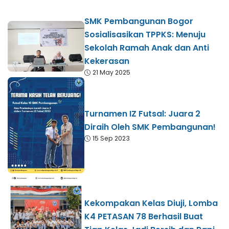
SMK Pembangunan Bogor
Sosialisasikan TPPKS: Menuju
Sekolah Ramah Anak dan Anti
Kekerasan
21 May 2025
Turnamen IZ Futsal: Juara 2
Diraih Oleh SMK Pembangunan!
15 Sep 2023
Kekompakan Kelas Diuji, Lomba
K4 PETASAN 78 Berhasil Buat