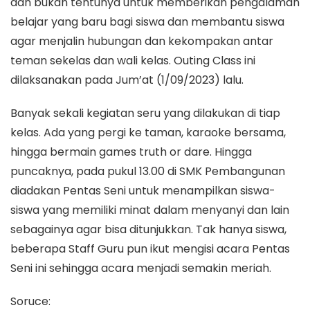
dan bukan tentunya untuk memberikan pengalaman
belajar yang baru bagi siswa dan membantu siswa
agar menjalin hubungan dan kekompakan antar
teman sekelas dan wali kelas. Outing Class ini
dilaksanakan pada Jum’at (1/09/2023) lalu.
Banyak sekali kegiatan seru yang dilakukan di tiap
kelas. Ada yang pergi ke taman, karaoke bersama,
hingga bermain games truth or dare. Hingga
puncaknya, pada pukul 13.00 di SMK Pembangunan
diadakan Pentas Seni untuk menampilkan siswa-
siswa yang memiliki minat dalam menyanyi dan lain
sebagainya agar bisa ditunjukkan. Tak hanya siswa,
beberapa Staff Guru pun ikut mengisi acara Pentas
Seni ini sehingga acara menjadi semakin meriah.
Soruce: