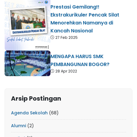
Prestasi Gemilang!!
Ekstrakurikuler Pencak Silat
Menorehkan Namanya di
Kancah Nasional
27 Feb 2025
MENGAPA HARUS SMK
PEMBANGUNAN BOGOR?
28 Apr 2022
Arsip Postingan
Agenda Sekolah
(68)
Alumni
(2)