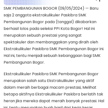
SMK PEMBANGUNAN BOGOR (09/05/2024) — Baru
saja 2 anggota ekstrakulikuler Paskibra SMK
Pembangunan Bogor pada (tanggal) dikabarkan
berhasil lolos pada seleksi PPI Kota Bogor! Hal ini
merupakan sebuah prestasi yang sangat
spektakuler dan membanggakan yang diraih oleh
Ekstrakulikuler Paskibra SMK Pembangunan Bogor ini.
Hal ini, tentu menjadi sebuah kebanggaan bagi SMK
Pembangunan Bogor.
Ekstrakulikuler Paskibra SMK Pembangunan Bogor
merupakan salah satu Ekstrakulikuler yang aktif
dalam meraih berbagai macam prestasi, Melihat
betapa aktifnya Ekstrakulikuler Paskibra berlatih tak
heran jika mereka dapat meraih banyak prestasi. Hal
ini, tentu merupakan buah hasil dari kerja keras