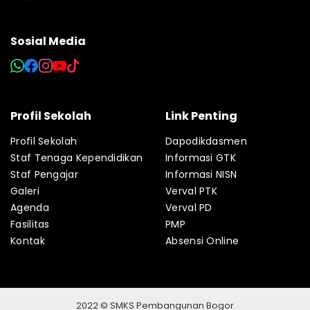
Sosial Media
Profil Sekolah
Link Penting
Profil Sekolah
Dapodikdasmen
Staf Tenaga Kependidikan
Informasi GTK
Staf Pengajar
Informasi NISN
Galeri
Verval PTK
Agenda
Verval PD
Fasilitas
PMP
Kontak
Absensi Online
2022 © SMKS Pembangunan Bogor