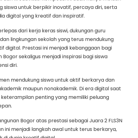
iswa untuk berpikir inovatif, percaya diri, serta
igital yang kreatif dan inspiratif.
rlepas dari kerja keras siswi, dukungan guru
a dan lingkungan sekolah yang terus mendukung
f digital. Prestasi ini menjadi kebanggaan bagi
ogor sekaligus menjadi inspirasi bagi siswa
i diri.
en mendukung siswa untuk aktif berkarya dan
akademik maupun nonakademik. Di era digital saat
u keterampilan penting yang memiliki peluang
epan.
gunan Bogor atas prestasi sebagai Juara 2 FLS3N
 ini menjadi langkah awal untuk terus berkarya,
i dunia kreatif digital.