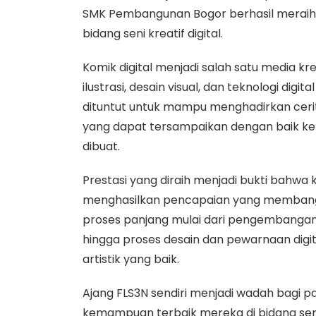
SMK Pembangunan Bogor berhasil meraih
bidang seni kreatif digital.
Komik digital menjadi salah satu media 
ilustrasi, desain visual, dan teknologi digi
dituntut untuk mampu menghadirkan cerita
yang dapat tersampaikan dengan baik ke
dibuat.
Prestasi yang diraih menjadi bukti bahw
menghasilkan pencapaian yang membangga
proses panjang mulai dari pengembangan 
hingga proses desain dan pewarnaan dig
artistik yang baik.
Ajang FLS3N sendiri menjadi wadah bagi p
kemampuan terbaik mereka di bidang seni d