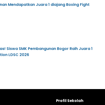
an Mendapatkan Juara 1 diajang Boxing Fight
tas! Siswa SMK Pembangunan Bogor Raih Juara 1
tion LDSC 2026
Profil Sekolah