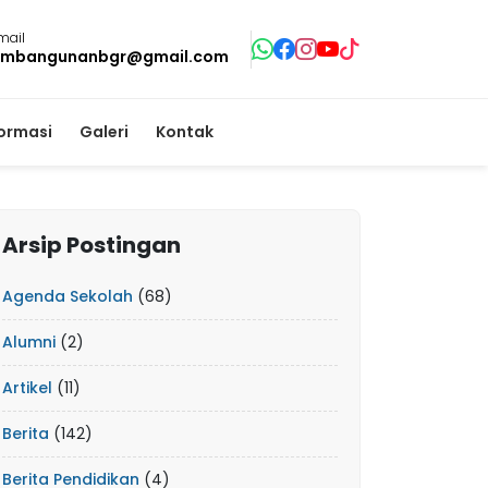
mail
mbangunanbgr@gmail.com
formasi
Galeri
Kontak
Arsip Postingan
Agenda Sekolah
(68)
Alumni
(2)
Artikel
(11)
Berita
(142)
Berita Pendidikan
(4)