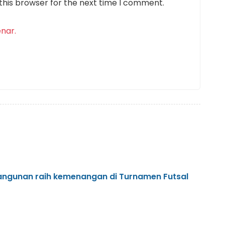
this browser for the next time I comment.
nar.
angunan raih kemenangan di Turnamen Futsal