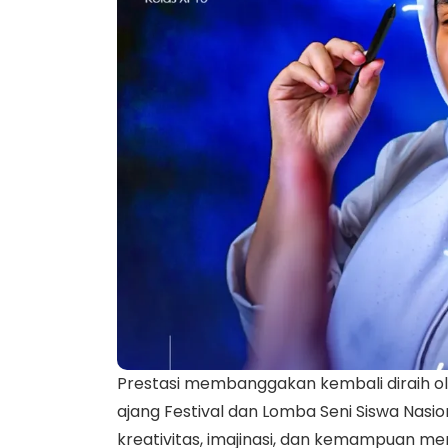
Prestasi membanggakan kembali diraih o
ajang Festival dan Lomba Seni Siswa Nasion
kreativitas, imajinasi, dan kemampuan men