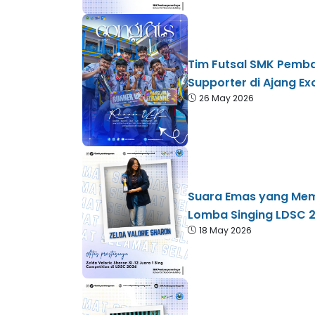
Tim Futsal SMK Pemb
Supporter di Ajang E
26 May 2026
Suara Emas yang Memb
Lomba Singing LDSC 
18 May 2026