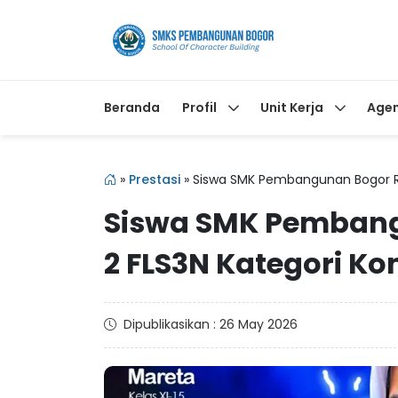
Beranda
Profil
Unit Kerja
Age
»
Prestasi
»
Siswa SMK Pembangunan Bogor Rai
Siswa SMK Pembang
2 FLS3N Kategori Kom
Dipublikasikan : 26 May 2026