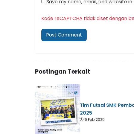
Save my name, email, and website in 
Kode reCAPTCHA tidak diset dengan be
Postingan Terkait
Tim Futsal SMK Pemb
2025
6 Feb 2025