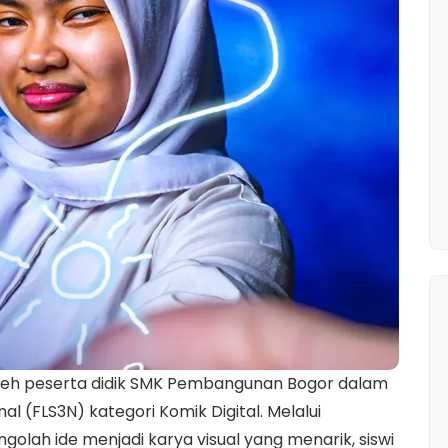
leh peserta didik SMK Pembangunan Bogor dalam
al (FLS3N) kategori Komik Digital. Melalui
golah ide menjadi karya visual yang menarik, siswi