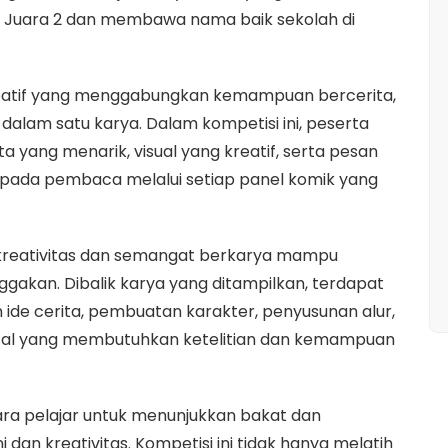
 Juara 2 dan membawa nama baik sekolah di
kreatif yang menggabungkan kemampuan bercerita,
tal dalam satu karya. Dalam kompetisi ini, peserta
 yang menarik, visual yang kreatif, serta pesan
pada pembaca melalui setiap panel komik yang
a kreativitas dan semangat berkarya mampu
kan. Dibalik karya yang ditampilkan, terdapat
ide cerita, pembuatan karakter, penyusunan alur,
ital yang membutuhkan ketelitian dan kemampuan
ara pelajar untuk menunjukkan bakat dan
an kreativitas. Kompetisi ini tidak hanya melatih