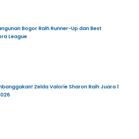
angunan Bogor Raih Runner-Up dan Best
xora League
anggakan! Zelda Valorie Sharon Raih Juara 1
2026