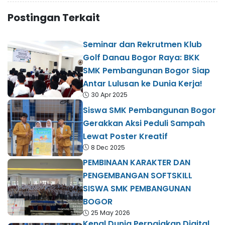
Postingan Terkait
Seminar dan Rekrutmen Klub
Golf Danau Bogor Raya: BKK
SMK Pembangunan Bogor Siap
Antar Lulusan ke Dunia Kerja!
30 Apr 2025
Siswa SMK Pembangunan Bogor
Gerakkan Aksi Peduli Sampah
Lewat Poster Kreatif
8 Dec 2025
PEMBINAAN KARAKTER DAN
PENGEMBANGAN SOFTSKILL
SISWA SMK PEMBANGUNAN
BOGOR
25 May 2026
Kenal Dunia Perpajakan Digital,