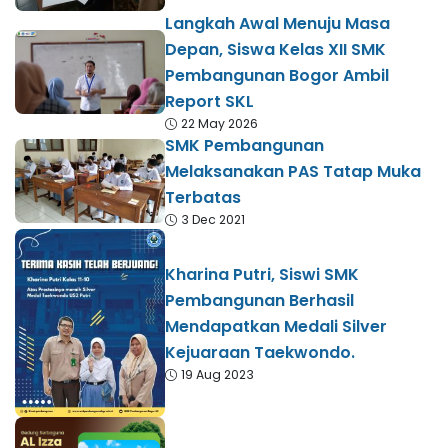
Langkah Awal Menuju Masa
Depan, Siswa Kelas XII SMK
Pembangunan Bogor Ambil
Report SKL
22 May 2026
SMK Pembangunan
Melaksanakan PAS Tatap Muka
Terbatas
3 Dec 2021
Kharina Putri, Siswi SMK
Pembangunan Berhasil
Mendapatkan Medali Silver
Kejuaraan Taekwondo.
19 Aug 2023