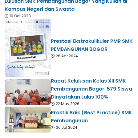
Lulusan SMK Pembangunan Bogor Yang Kuliah di
Kampus Negeri dan Swasta
10 Oct 2023
Prestasi Ekstrakulikuler PMR SMK
PEMBANGUNAN BOGOR
26 Apr 2024
Rapat Kelulusan Kelas XII SMK
Pembangunan Bogor, 579 Siswa
Dinyatakan Lulus 100%
22 May 2026
Praktik Baik (Best Practice) SMK
Pembangunan
30 Jul 2024