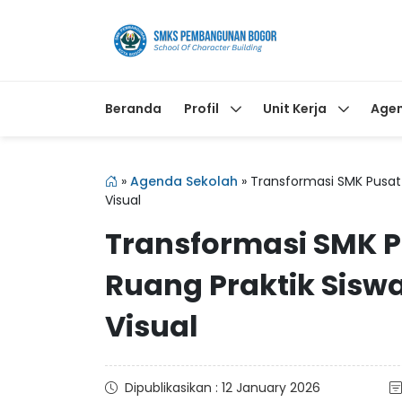
Beranda
Profil
Unit Kerja
Age
»
Agenda Sekolah
»
Transformasi SMK Pusat
Visual
Transformasi SMK 
Ruang Praktik Sisw
Visual
Dipublikasikan : 12 January 2026