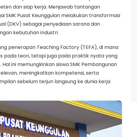
mpeten dan siap kerja. Menjawab tantangan
ai SMK Pusat Keunggulan melakukan transformasi
sual (DKV) sebagai penyediaan sarana dan
gan kebutuhan industri.
ung penerapan Teaching Factory (TEFA), di mana
 pada teori, tetapi juga pada praktik nyata yang
a. Hal ini memungkinkan siswa SMK Pembangunan
relevan, meningkatkan kompetensi, serta
ilan sebelum terjun langsung ke dunia kerja