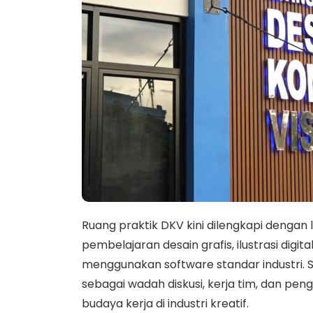
Ruang praktik DKV kini dilengkapi denga
pembelajaran desain grafis, ilustrasi digi
menggunakan software standar industri. Se
sebagai wadah diskusi, kerja tim, dan pe
budaya kerja di industri kreatif.