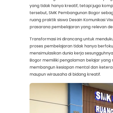
yang tidak hanya kreatif, tetapi juga ko
tersebut, SMK Pembangunan Bogor sebag
ruang praktik siswa Desain Komunikasi Vi
prasarana pembelajaran yang relevan den
Transformasi ini dirancang untuk menduk
proses pembelajaran tidak hanya berfokus
mensimulasikan dunia kerja sesungguhny
Bogor memiliki pengalaman belajar yang 
membangun kesiapan mental dan keteramp
maupun wirausaha di bidang kreatif.