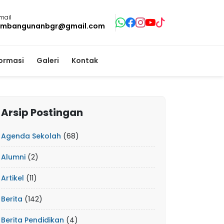
mail
mbangunanbgr@gmail.com
formasi
Galeri
Kontak
Arsip Postingan
Agenda Sekolah
(68)
Alumni
(2)
Artikel
(11)
Berita
(142)
Berita Pendidikan
(4)