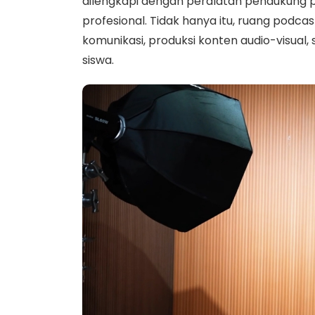
dilengkapi dengan peralatan pendukung
profesional. Tidak hanya itu, ruang podca
komunikasi, produksi konten audio-visual,
siswa.