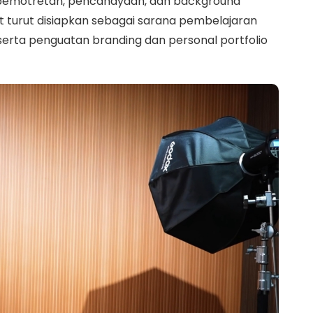
 pemotretan, pencahayaan, dan background
st turut disiapkan sebagai sarana pembelajaran
 serta penguatan branding dan personal portfolio