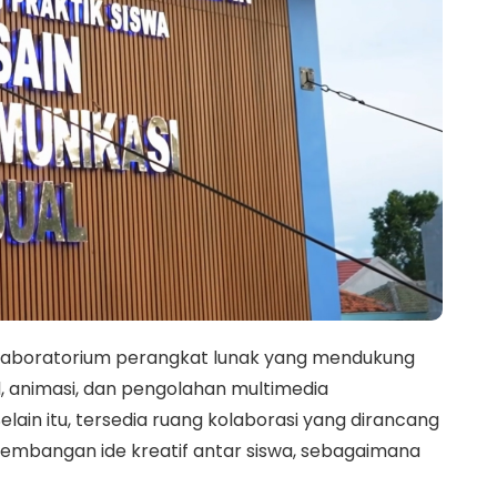
n laboratorium perangkat lunak yang mendukung
tal, animasi, dan pengolahan multimedia
lain itu, tersedia ruang kolaborasi yang dirancang
ngembangan ide kreatif antar siswa, sebagaimana