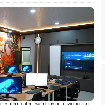
ng semakin pesat menuntut sumber daya manusia