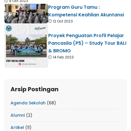
9 Oct 2023
Program Guru Tamu :
Kompetensi Keahlian Akuntansi
12 Oct 2023
Proyek Penguatan Profil Pelajar
Pancasila (P5) – Study Tour BALI
& BROMO
14 Feb 2023
Arsip Postingan
Agenda Sekolah
(68)
Alumni
(2)
Artikel
(11)