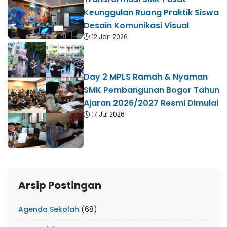
Keunggulan Ruang Praktik Siswa
Desain Komunikasi Visual
12 Jan 2026
Day 2 MPLS Ramah & Nyaman
SMK Pembangunan Bogor Tahun
Ajaran 2026/2027 Resmi Dimulai
17 Jul 2026
Arsip Postingan
Agenda Sekolah
(68)