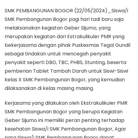
SMK PEMBANGUNAN BOGOR (22/05/2024)_Siswa/i
SMK Pembangunan Bogor pagi hari tadi baru saja
melaksanakan kegiatan Geber Sijumo, yang
merupakan kegiatan dari Estrakulikuler PMR yang
bekerjasama dengan pihak Puskesmas Tegal Gundil
sebagai tindakan untuk mencegah penyakit
penyakit seperti DBD, TBC, PHBS, Stunting, beserta
pemberian Tablet Tambah Darah untuk Siswi-Siswi
kelas X SMK Pembangunan Bogor, yang kemudian
dilaksanakan di kelas masing masing.
Kerjasama yang dilakukan oleh Ekstrakulikuler PMR
SMK Pembangunan Bogor yang berupa Kegiatan
Geber Sijumo ini memiliki peran penting terhadap
kesehatan Siswa/i SMK Pembangunan Bogor, Agar
para Siswa/i SMK Pembangunan Bogor dapat