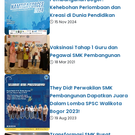
Kehebohan Perlombaan dan
Kreasi di Dunia Pendidikan
15 Nov 2024
Vaksinasi Tahap 1 Guru dan
Pegawai SMK Pembangunan
18 Mar 2021
They Did! Perwakilan SMK
Pembangunan Dapatkan Juara
Dalam Lomba SPSC Walikota
Bogor 2023!
19 Aug 2023
Transformasi SMK Pusat