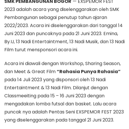
SMK PEMBANGUNAN BOGOR
— EXSPEMOR FEST
2023 adalah acara yang diselenggarakan oleh SMK
Pembangunan sebagai penutup tahun ajaran
2022/2023. Acara ini diselenggarakan dari tanggal 14
Juni 2023 dan puncaknya pada 21 Juni 2023. Emina,
By.U, 13 Nadi Entertaintment, 13 Nadi Musik, dan 13 Nadi
Film turut mensponsori acara ini.
Acara ini diawali dengan Workshop, Sharing Season,
dan Meet & Great Film
“Rahasia Punya Rahasia”
pada 14 Juli 2023 yang disponsori oleh 13 Nadi
Entertaintment & 13 Nadi Film. Dilanjut dengan
Classmeeiting pada 15 – 16 Juni 2023 dengan
mengadakan lomba futsal dan basket. Lalu acara
puncak nya adalah Pentas Seni EXSPEMOR FEST 2023
yang diselenggarakan pada tanggal 21 Juni 2023.