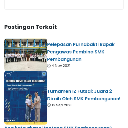
Postingan Terkait
Pelepasan Purnabakti Bapak
Pengawas Pembina SMK
Pembangunan
4 Nov 2021
Turnamen IZ Futsal: Juara 2
Diraih Oleh SMK Pembangunan!
15 Sep 2023