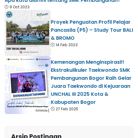
Apa kata alumni tentang SMK Pembangunan?
9 Oct 2023
Proyek Penguatan Profil Pelajar
Pancasila (P5) – Study Tour BALI
& BROMO
14 Feb 2023
Kemenangan Menginspirasi!!
Ekstrakulikuler Taekwondo SMK
Pembangunan Bogor Raih Gelar
Juara Taekwondo di Kejuaraan
UNCHAL III 2025 Kota &
Kabupaten Bogor
27 Feb 2025
Arsip Postingan