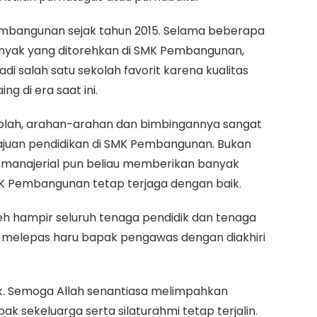
embangunan sejak tahun 2015. Selama beberapa
anyak yang ditorehkan di SMK Pembangunan,
i salah satu sekolah favorit karena kualitas
g di era saat ini.
kolah, arahan-arahan dan bimbingannya sangat
uan pendidikan di SMK Pembangunan. Bukan
manajerial pun beliau memberikan banyak
MK Pembangunan tetap terjaga dengan baik.
leh hampir seluruh tenaga pendidik dan tenaga
melepas haru bapak pengawas dengan diakhiri
 Semoga Allah senantiasa melimpahkan
k sekeluarga serta silaturahmi tetap terjalin.