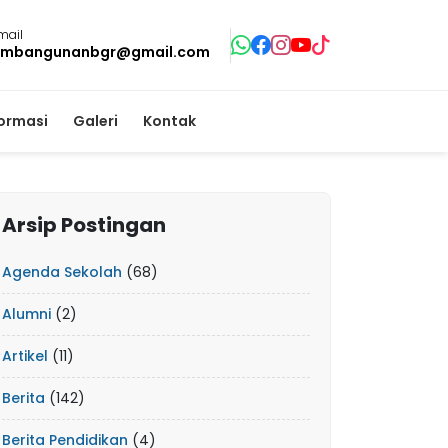
mail
mbangunanbgr@gmail.com
formasi
Galeri
Kontak
Arsip Postingan
Agenda Sekolah
(68)
Alumni
(2)
Artikel
(11)
Berita
(142)
Berita Pendidikan
(4)