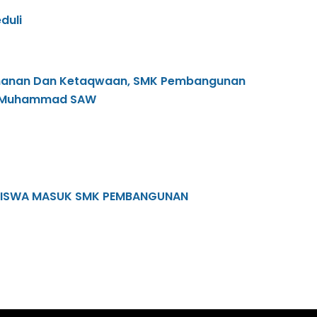
duli
imanan Dan Ketaqwaan, SMK Pembangunan
bi Muhammad SAW
ASISWA MASUK SMK PEMBANGUNAN