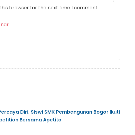
this browser for the next time I comment.
nar.
Percaya Diri, Siswi SMK Pembangunan Bogor Ikuti
etition Bersama Apetito