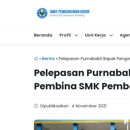
Beranda
Profil
Unit Kerja
Age
»
Berita
»
Pelepasan Purnabakti Bapak Pen
Pelepasan Purnaba
Pembina SMK Pem
Dipublikasikan : 4 November 2021