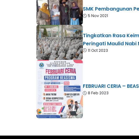
SMK Pembangunan Pe
5 Nov 2021
Tingkatkan Rasa Ke
Peringati Maulid Na
11 Oct 2023
FEBRUARI CERIA – BE
8 Feb 2023