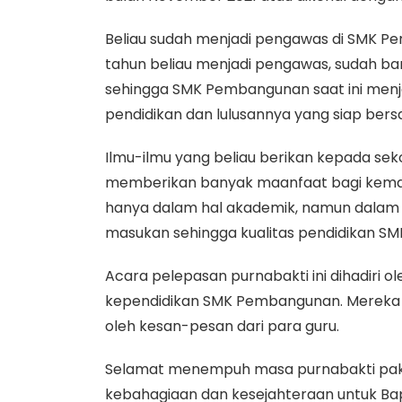
Beliau sudah menjadi pengawas di SMK P
tahun beliau menjadi pengawas, sudah b
sehingga SMK Pembangunan saat ini menjad
pendidikan dan lulusannya yang siap bersain
Ilmu-ilmu yang beliau berikan kepada se
memberikan banyak maanfaat bagi kemaj
hanya dalam hal akademik, namun dalam 
masukan sehingga kualitas pendidikan S
Acara pelepasan purnabakti ini dihadiri o
kependidikan SMK Pembangunan. Mereka 
oleh kesan-pesan dari para guru.
Selamat menempuh masa purnabakti pak.
kebahagiaan dan kesejahteraan untuk Bapa