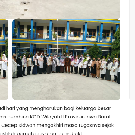
adi hari yang mengharukan bagi keluarga besar
s pembina KCD Wilayah II Provinsi Jawa Barat
 Cecep Ridwan mengakhiri masa tugasnya sejak
istilah purnatugas atau purnabakti.