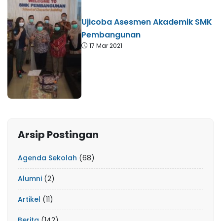
Ujicoba Asesmen Akademik SMK
Pembangunan
17 Mar 2021
Arsip Postingan
Agenda Sekolah
(68)
Alumni
(2)
Artikel
(11)
Berita
(142)