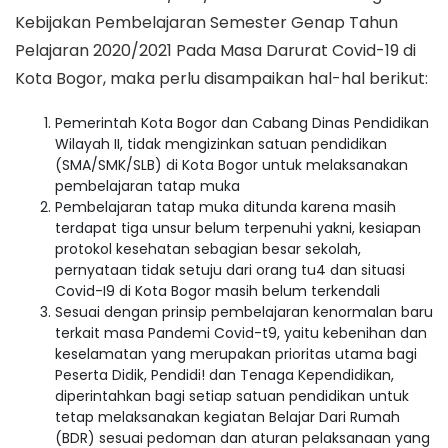
Kebijakan Pembelajaran Semester Genap Tahun
Pelajaran 2020/2021 Pada Masa Darurat Covid-19 di
Kota Bogor, maka perlu disampaikan hal-hal berikut:
Pemerintah Kota Bogor dan Cabang Dinas Pendidikan
Wilayah II, tidak mengizinkan satuan pendidikan
(SMA/SMK/SLB) di Kota Bogor untuk melaksanakan
pembelajaran tatap muka
Pembelajaran tatap muka ditunda karena masih
terdapat tiga unsur belum terpenuhi yakni, kesiapan
protokol kesehatan sebagian besar sekolah,
pernyataan tidak setuju dari orang tu4 dan situasi
Covid-I9 di Kota Bogor masih belum terkendali
Sesuai dengan prinsip pembelajaran kenormalan baru
terkait masa Pandemi Covid-t9, yaitu kebenihan dan
keselamatan yang merupakan prioritas utama bagi
Peserta Didik, Pendidi! dan Tenaga Kependidikan,
diperintahkan bagi setiap satuan pendidikan untuk
tetap melaksanakan kegiatan Belajar Dari Rumah
(BDR) sesuai pedoman dan aturan pelaksanaan yang