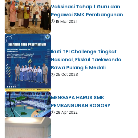
Vaksinasi Tahap 1 Guru dan
Pegawai SMK Pembangunan
18 Mar 2021
Ikuti TFI Challenge Tingkat
Nasional, Ekskul Taekwondo
Bawa Pulang 5 Medali
25 Oct 2023
MENGAPA HARUS SMK
PEMBANGUNAN BOGOR?
28 Apr 2022