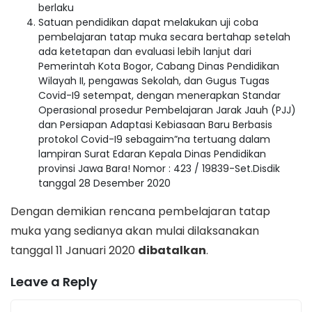
berlaku
Satuan pendidikan dapat melakukan uji coba
pembelajaran tatap muka secara bertahap setelah
ada ketetapan dan evaluasi lebih lanjut dari
Pemerintah Kota Bogor, Cabang Dinas Pendidikan
Wilayah II, pengawas Sekolah, dan Gugus Tugas
Covid-I9 setempat, dengan menerapkan Standar
Operasional prosedur Pembelajaran Jarak Jauh (PJJ)
dan Persiapan Adaptasi Kebiasaan Baru Berbasis
protokol Covid-I9 sebagaim”na tertuang dalam
lampiran Surat Edaran Kepala Dinas Pendidikan
provinsi Jawa Bara! Nomor : 423 / 19839-Set.Disdik
tanggal 28 Desember 2020
Dengan demikian rencana pembelajaran tatap
muka yang sedianya akan mulai dilaksanakan
tanggal 11 Januari 2020
dibatalkan
.
Leave a Reply