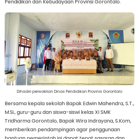
Pendidikan dan Kebudayaan Provinsi Gorontalo.
Dihadiri perwakilan Dinas Pendidikan Provinsi Gorontalo
Bersama kepala sekolah Bapak Edwin Mahendra, S.T.,
M.Si., guru-guru dan siswa-siswi kelas XI SMK
Tridharma Gorontalo, Bapak Wira Indrayana, S.Kom,
memberikan pendampingan agar penggunaan
bantuan pemerintah ini dapat tepat sasaran dan