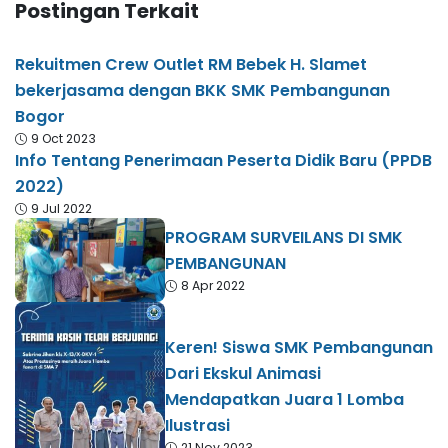
Postingan Terkait
Rekuitmen Crew Outlet RM Bebek H. Slamet
bekerjasama dengan BKK SMK Pembangunan
Bogor
9 Oct 2023
Info Tentang Penerimaan Peserta Didik Baru (PPDB
2022)
9 Jul 2022
PROGRAM SURVEILANS DI SMK
PEMBANGUNAN
8 Apr 2022
Keren! Siswa SMK Pembangunan
Dari Ekskul Animasi
Mendapatkan Juara 1 Lomba
Ilustrasi
21 Nov 2023