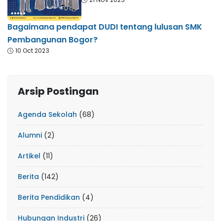
Bagaimana pendapat DUDI tentang lulusan SMK
Pembangunan Bogor?
10 Oct 2023
Arsip Postingan
Agenda Sekolah
(68)
Alumni
(2)
Artikel
(11)
Berita
(142)
Berita Pendidikan
(4)
Hubungan Industri
(26)