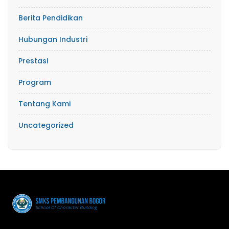
Berita Pendidikan
Hubungan Industri
Prestasi
Program
Tentang Kami
Uncategorized