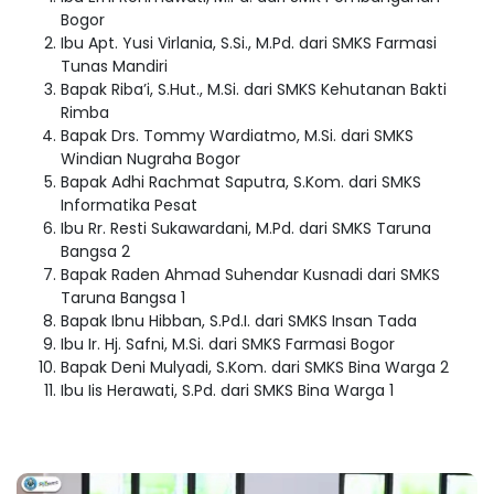
Bogor
Ibu Apt. Yusi Virlania, S.Si., M.Pd. dari SMKS Farmasi
Tunas Mandiri
Bapak Riba’i, S.Hut., M.Si. dari SMKS Kehutanan Bakti
Rimba
Bapak Drs. Tommy Wardiatmo, M.Si. dari SMKS
Windian Nugraha Bogor
Bapak Adhi Rachmat Saputra, S.Kom. dari SMKS
Informatika Pesat
Ibu Rr. Resti Sukawardani, M.Pd. dari SMKS Taruna
Bangsa 2
Bapak Raden Ahmad Suhendar Kusnadi dari SMKS
Taruna Bangsa 1
Bapak Ibnu Hibban, S.Pd.I. dari SMKS Insan Tada
Ibu Ir. Hj. Safni, M.Si. dari SMKS Farmasi Bogor
Bapak Deni Mulyadi, S.Kom. dari SMKS Bina Warga 2
Ibu Iis Herawati, S.Pd. dari SMKS Bina Warga 1