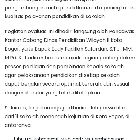
pengembangan mutu pendidikan, serta peningkatan
kualitas pelayanan pendidikan di sekolah.
Kegiatan evaluasi ini dihadiri langsung oleh Pengawas
Kantor Cabang Dinas Pendidikan Wilayah II Kota
Bogor, yaitu Bapak Eddy Fadillah Safardan, S.Tp., MM.,
M.Pd. Kehadiran beliau menjadi bagian penting dalam
proses penilaian dan pembinaan kepala sekolah
agar pelaksanaan pendidikan di setiap sekolah
dapat berjalan secara optimal, terarah, dan sesuai
dengan standar yang telah ditetapkan.
Selain itu, kegiatan ini juga dihadiri oleh perwakilan
dari 11 sekolah menengah kejuruan di Kota Bogor, di
antaranya:
Ibu Erni Rohmawati, M.Pd. dari SMK Pembangunan