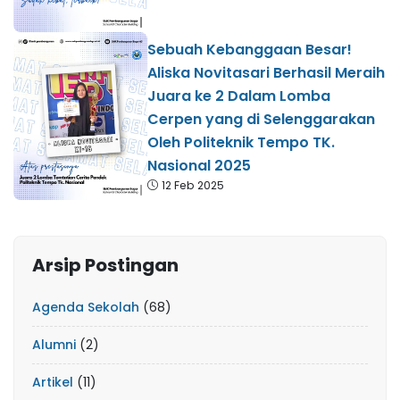
Sebuah Kebanggaan Besar!
Aliska Novitasari Berhasil Meraih
Juara ke 2 Dalam Lomba
Cerpen yang di Selenggarakan
Oleh Politeknik Tempo TK.
Nasional 2025
12 Feb 2025
Arsip Postingan
Agenda Sekolah
(68)
Alumni
(2)
Artikel
(11)