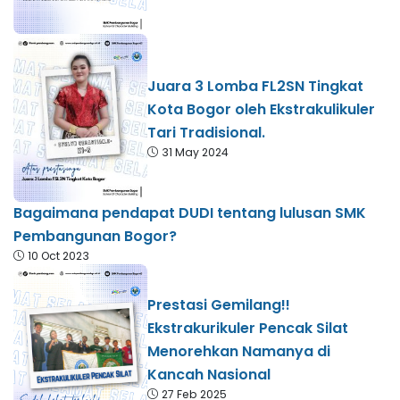
Juara 3 Lomba FL2SN Tingkat
Kota Bogor oleh Ekstrakulikuler
Tari Tradisional.
31 May 2024
Bagaimana pendapat DUDI tentang lulusan SMK
Pembangunan Bogor?
10 Oct 2023
Prestasi Gemilang!!
Ekstrakurikuler Pencak Silat
Menorehkan Namanya di
Kancah Nasional
27 Feb 2025