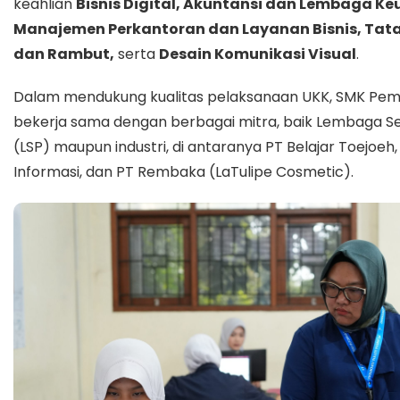
keahlian
Bisnis Digital, Akuntansi dan Lembaga K
Manajemen Perkantoran dan Layanan Bisnis, Tata
dan Rambut,
serta
Desain Komunikasi Visual
.
Dalam mendukung kualitas pelaksanaan UKK, SMK Pe
bekerja sama dengan berbagai mitra, baik Lembaga Sert
(LSP) maupun industri, di antaranya
PT Belajar Toejoeh
Informasi
, dan
PT Rembaka
(LaTulipe Cosmetic).