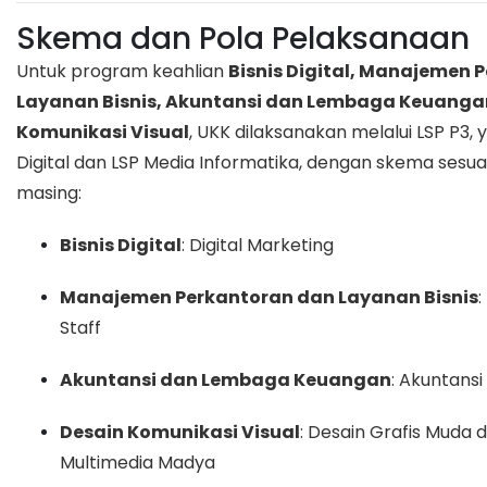
Skema dan Pola Pelaksanaan
Untuk program keahlian
Bisnis Digital, Manajemen 
Layanan Bisnis, Akuntansi dan Lembaga Keuanga
Komunikasi Visual
, UKK dilaksanakan melalui LSP P3, 
Digital
dan
LSP Media Informatika
, dengan skema sesua
masing:
Bisnis Digital
: Digital Marketing
Manajemen Perkantoran dan Layanan Bisnis
Staff
Akuntansi dan Lembaga Keuangan
: Akuntans
Desain Komunikasi Visual
: Desain Grafis Muda 
Multimedia Madya