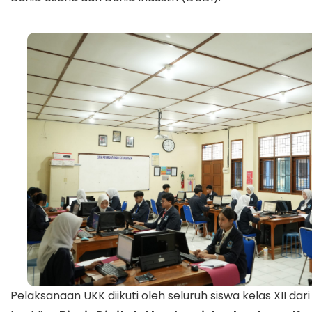
Pelaksanaan UKK diikuti oleh seluruh siswa kelas XII da