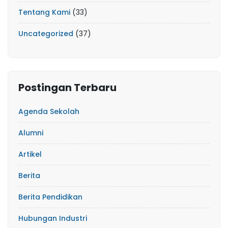
Tentang Kami
(33)
Uncategorized
(37)
Postingan Terbaru
Agenda Sekolah
Alumni
Artikel
Berita
Berita Pendidikan
Hubungan Industri