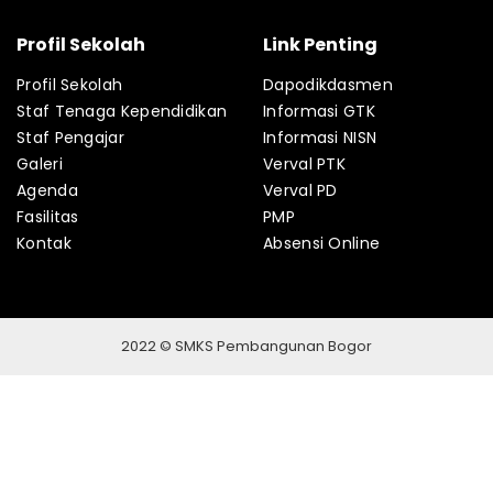
Profil Sekolah
Link Penting
Profil Sekolah
Dapodikdasmen
Staf Tenaga Kependidikan
Informasi GTK
Staf Pengajar
Informasi NISN
Galeri
Verval PTK
Agenda
Verval PD
Fasilitas
PMP
Kontak
Absensi Online
2022 © SMKS Pembangunan Bogor