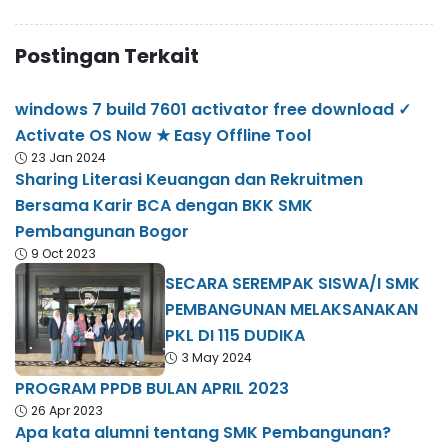
Postingan Terkait
windows 7 build 7601 activator free download ✓
Activate OS Now ★ Easy Offline Tool
23 Jan 2024
Sharing Literasi Keuangan dan Rekruitmen
Bersama Karir BCA dengan BKK SMK
Pembangunan Bogor
9 Oct 2023
SECARA SEREMPAK SISWA/I SMK
PEMBANGUNAN MELAKSANAKAN
PKL DI 115 DUDIKA
3 May 2024
PROGRAM PPDB BULAN APRIL 2023
26 Apr 2023
Apa kata alumni tentang SMK Pembangunan?