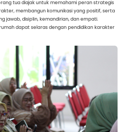
 orang tua diajak untuk memahami peran strategis
akter, membangun komunikasi yang positif, serta
g jawab, disiplin, kemandirian, dan empati.
i rumah dapat selaras dengan pendidikan karakter