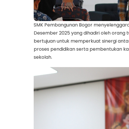
SMK Pembangunan Bogor menyelenggaraka
Desember 2025 yang dihadiri oleh orang tua/
bertujuan untuk memperkuat sinergi ant
proses pendidikan serta pembentukan kara
sekolah.