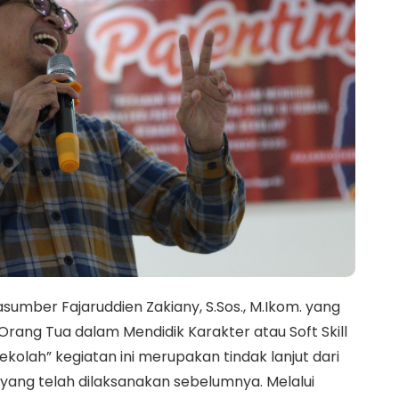
sumber Fajaruddien Zakiany, S.Sos., M.Ikom. yang
ang Tua dalam Mendidik Karakter atau Soft Skill
kolah” kegiatan ini merupakan tindak lanjut dari
 yang telah dilaksanakan sebelumnya. Melalui