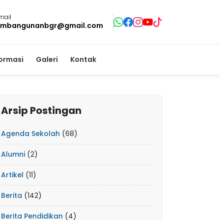
mail
mbangunanbgr@gmail.com
formasi
Galeri
Kontak
Arsip Postingan
Agenda Sekolah
(68)
Alumni
(2)
Artikel
(11)
Berita
(142)
Berita Pendidikan
(4)