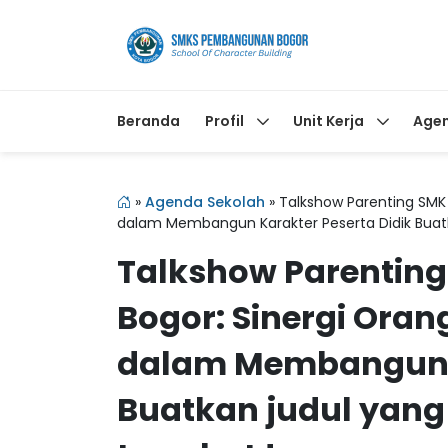
Beranda
Profil
Unit Kerja
Age
»
Agenda Sekolah
»
Talkshow Parenting SMK
dalam Membangun Karakter Peserta Didik Buatkan
Talkshow Parenti
Bogor: Sinergi Oran
dalam Membangun K
Buatkan judul yang m