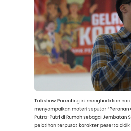
Talkshow Parenting ini menghadirkan nara
menyampaikan materi seputar “Peranan Or
Putra-Putri di Rumah sebagai Jembatan Se
pelatihan terpusat karakter peserta didik