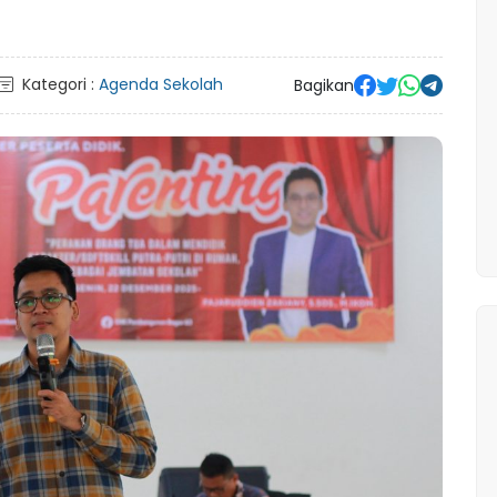
Kategori :
Agenda Sekolah
Bagikan