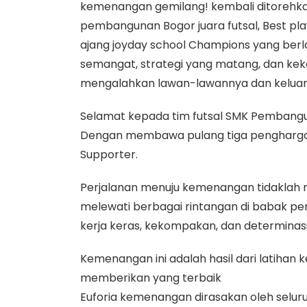
kemenangan gemilang! kembali ditorehkan 
pembangunan Bogor juara futsal, Best play
ajang joyday school Champions yang berl
semangat, strategi yang matang, dan kek
mengalahkan lawan-lawannya dan keluar 
Selamat kepada tim futsal SMK Pembangu
Dengan membawa pulang tiga penghargaan 
Supporter.
Perjalanan menuju kemenangan tidaklah 
melewati berbagai rintangan di babak peny
kerja keras, kekompakan, dan determinasi
Kemenangan ini adalah hasil dari latihan
memberikan yang terbaik
Euforia kemenangan dirasakan oleh selu