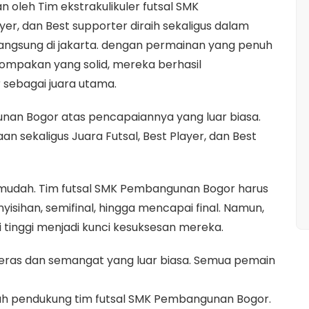
oleh Tim ekstrakulikuler futsal SMK
er, dan Best supporter diraih sekaligus dalam
angsung di jakarta. dengan permainan yang penuh
ompakan yang solid, mereka berhasil
sebagai juara utama.
nan Bogor atas pencapaiannya yang luar biasa.
sekaligus Juara Futsal, Best Player, dan Best
mudah. Tim futsal SMK Pembangunan Bogor harus
isihan, semifinal, hingga mencapai final. Namun,
 tinggi menjadi kunci kesuksesan mereka.
 keras dan semangat yang luar biasa. Semua pemain
ruh pendukung tim futsal SMK Pembangunan Bogor.