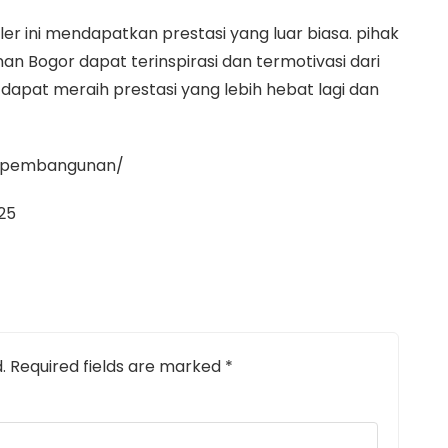
uler ini mendapatkan prestasi yang luar biasa. pihak
 Bogor dapat terinspirasi dan termotivasi dari
apat meraih prestasi yang lebih hebat lagi dan
k.pembangunan/
25
.
Required fields are marked
*