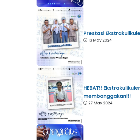
Prestasi Ekstrakulik
13 May 2024
HEBAT!! Ekstrakulikul
membanggakan!!!
27 May 2024