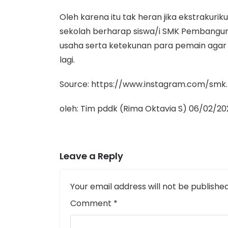
Oleh karena itu tak heran jika ekstrakurik
sekolah berharap siswa/i SMK Pembangunan
usaha serta ketekunan para pemain agar d
lagi.
Source: https://www.instagram.com/sm
oleh: Tim pddk (Rima Oktavia S) 06/02/20
Leave a Reply
Your email address will not be published
Comment
*