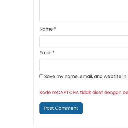
Name
*
Email
*
Save my name, email, and website in 
Kode reCAPTCHA tidak diset dengan be