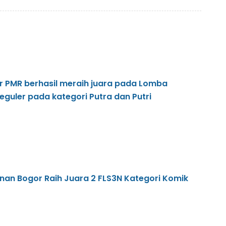
ler PMR berhasil meraih juara pada Lomba
guler pada kategori Putra dan Putri
an Bogor Raih Juara 2 FLS3N Kategori Komik