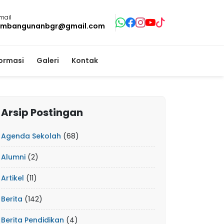
mail
mbangunanbgr@gmail.com
formasi
Galeri
Kontak
Arsip Postingan
Agenda Sekolah
(68)
Alumni
(2)
Artikel
(11)
Berita
(142)
Berita Pendidikan
(4)