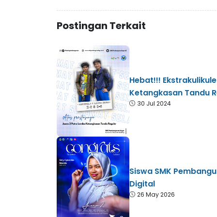
Postingan Terkait
Hebat!!! Ekstrakuliku
Ketangkasan Tandu Re
30 Jul 2024
Siswa SMK Pembangun
Digital
26 May 2026