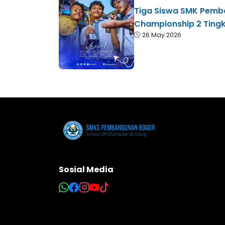
Tiga Siswa SMK Pemba
Championship 2 Tingk
26 May 2026
Sosial Media