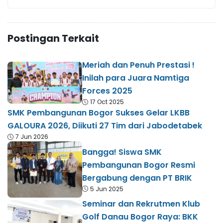
Postingan Terkait
Meriah dan Penuh Prestasi !
Inilah para Juara Namtiga
Forces 2025
17 Oct 2025
SMK Pembangunan Bogor Sukses Gelar LKBB
GALOURA 2026, Diikuti 27 Tim dari Jabodetabek
7 Jun 2026
Bangga! Siswa SMK
Pembangunan Bogor Resmi
Bergabung dengan PT BRIK
5 Jun 2025
Seminar dan Rekrutmen Klub
Golf Danau Bogor Raya: BKK