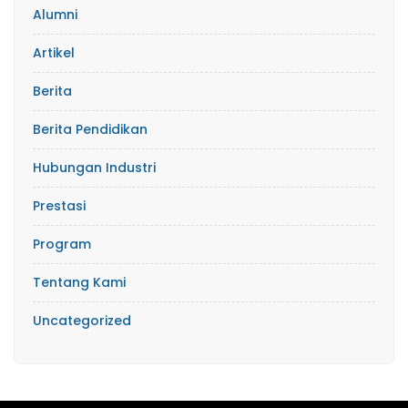
Alumni
Artikel
Berita
Berita Pendidikan
Hubungan Industri
Prestasi
Program
Tentang Kami
Uncategorized