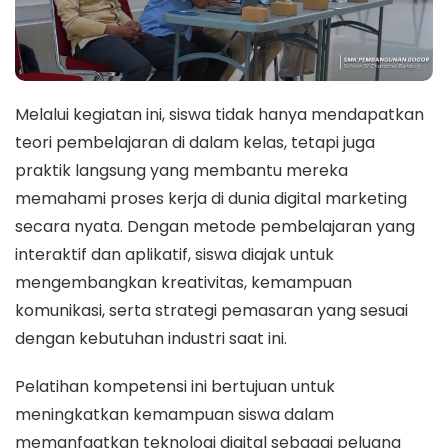
Melalui kegiatan ini, siswa tidak hanya mendapatkan
teori pembelajaran di dalam kelas, tetapi juga
praktik langsung yang membantu mereka
memahami proses kerja di dunia digital marketing
secara nyata. Dengan metode pembelajaran yang
interaktif dan aplikatif, siswa diajak untuk
mengembangkan kreativitas, kemampuan
komunikasi, serta strategi pemasaran yang sesuai
dengan kebutuhan industri saat ini.
Pelatihan kompetensi ini bertujuan untuk
meningkatkan kemampuan siswa dalam
memanfaatkan teknologi digital sebagai peluang