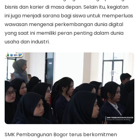
bisnis dan karier di masa depan. Selain itu, kegiatan
ini juga menjadi sarana bagi siswa untuk memperluas
wawasan mengenai perkembangan dunia digital
yang saat ini memiliki peran penting dalam dunia
usaha dan industri.
SMK Pembangunan Bogor terus berkomitmen