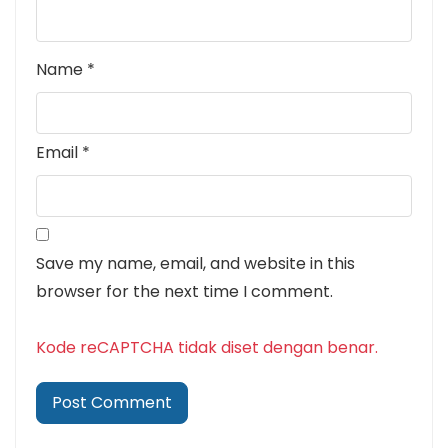
Name
*
Email
*
Save my name, email, and website in this
browser for the next time I comment.
Kode reCAPTCHA tidak diset dengan benar.