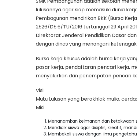
SMK Pembangunan adalah sekolah menen
lulusannya agar siap memasuki dunia kerj
Pembagunan mendirikan BKK (Bursa Kerja 
2526/D5.6/TU/2016 tertanggal 29 April 2
Direktorat Jenderal Pendidikan Dasar da
dengan dinas yang menangani ketenagak
Bursa kerja khusus adalah bursa kerja y
pasar kerja, pendaftaran pencari kerja, 
menyalurkan dan penempatan pencari ke
Visi
Mutu Lulusan yang berakhlak mulia, cerd
Misi
Menanamkan keimanan dan ketakwaan s
Mendidik siswa agar disiplin, kreatif, man
Membekali siswa dengan ilmu pengetahua