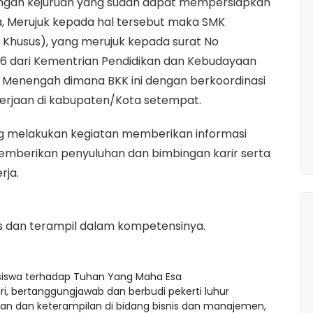
gah kejuruan yang sudah dapat mempersiapkan
a, Merujuk kepada hal tersebut maka SMK
Khusus), yang merujuk kepada surat No
016 dari Kementrian Pendidikan dan Kebudayaan
n Menengah dimana BKK ini dengan berkoordinasi
erjaan di kabupaten/Kota setempat.
ang melakukan kegiatan memberikan informasi
memberikan penyuluhan dan bimbingan karir serta
rja.
as dan terampil dalam kompetensinya.
iswa terhadap Tuhan Yang Maha Esa
diri, bertanggungjawab dan berbudi pekerti luhur
n dan keterampilan di bidang bisnis dan manajemen,