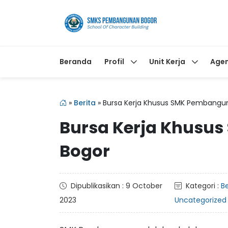
Beranda
Profil
Unit Kerja
Age
»
Berita
»
Bursa Kerja Khusus SMK Pembangu
Bursa Kerja Khusu
Bogor
Dipublikasikan : 9 October
Kategori :
Be
2023
Uncategorized