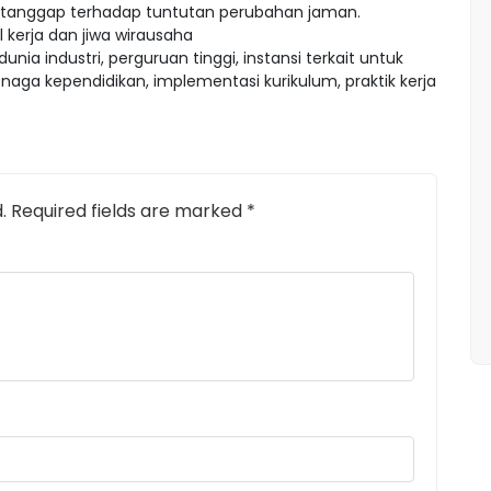
ta tanggap terhadap tuntutan perubahan jaman.
erja dan jiwa wirausaha
nia industri, perguruan tinggi, instansi terkait untuk
ga kependidikan, implementasi kurikulum, praktik kerja
.
Required fields are marked
*