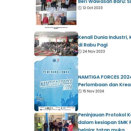
Beri Wawasan Baru: 
12 Oct 2023
Kenali Dunia Industr
di Rabu Pagi
24 Nov 2023
NAMTIGA FORCES 202
Perlombaan dan Kreas
15 Nov 2024
Peninjauan Protokol K
dalam kesiapan SMK
belajar tatap muka.