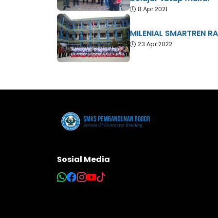
8 Apr 2021
MILENIAL SMARTREN 
23 Apr 2022
Sosial Media