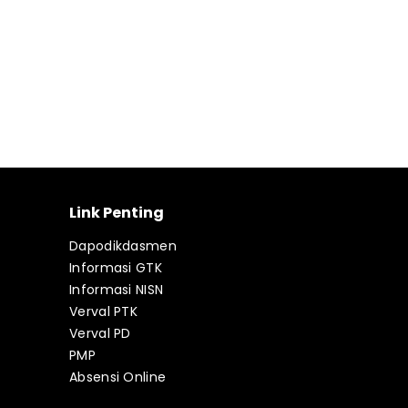
Link Penting
Dapodikdasmen
Informasi GTK
Informasi NISN
Verval PTK
Verval PD
PMP
Absensi Online