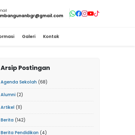
mail
mbangunanbgr@gmail.com
formasi
Galeri
Kontak
Arsip Postingan
Agenda Sekolah
(68)
Alumni
(2)
Artikel
(11)
Berita
(142)
Berita Pendidikan
(4)