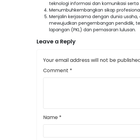
teknologi informasi dan komunikasi ser
Menumbuhkembangkan sikap profesional k
Menjalin kerjasama dengan dunia usaha, du
mewujudkan pengembangan pendidik, tena
lapangan (PKL) dan pemasaran lulusan.
Leave a Reply
Your email address will not be published
Comment
*
Name
*