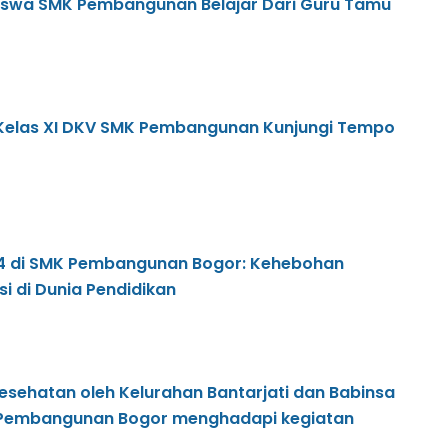
Siswa SMK Pembangunan Belajar Dari Guru Tamu
i, Kelas XI DKV SMK Pembangunan Kunjungi Tempo
4 di SMK Pembangunan Bogor: Kehebohan
i di Dunia Pendidikan
esehatan oleh Kelurahan Bantarjati dan Babinsa
 Pembangunan Bogor menghadapi kegiatan