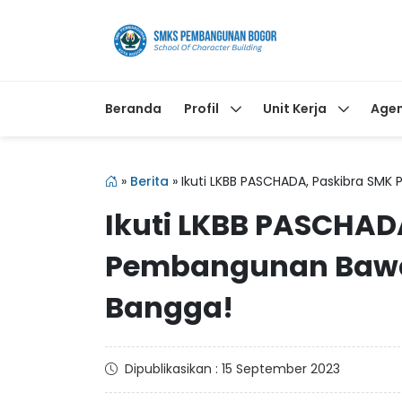
Beranda
Profil
Unit Kerja
Age
»
Berita
»
Ikuti LKBB PASCHADA, Paskibra SM
Ikuti LKBB PASCHAD
Pembangunan Bawa 
Bangga!
Dipublikasikan : 15 September 2023