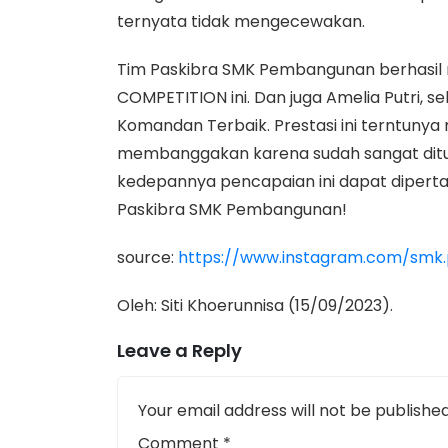
ternyata tidak mengecewakan.
Tim Paskibra SMK Pembangunan berhasil
COMPETITION ini. Dan juga Amelia Putri, 
Komandan Terbaik. Prestasi ini terntuny
membanggakan karena sudah sangat ditu
kedepannya pencapaian ini dapat diperta
Paskibra SMK Pembangunan!
source:
https://www.instagram.com/sm
Oleh: Siti Khoerunnisa (15/09/2023).
Leave a Reply
Your email address will not be published
Comment
*