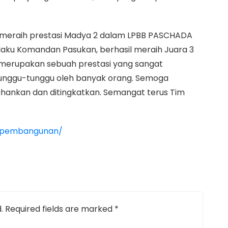
 meraih prestasi Madya 2 dalam LPBB PASCHADA
selaku Komandan Pasukan, berhasil meraih Juara 3
a merupakan sebuah prestasi yang sangat
nggu-tunggu oleh banyak orang. Semoga
hankan dan ditingkatkan. Semangat terus Tim
k.pembangunan/
.
Required fields are marked
*