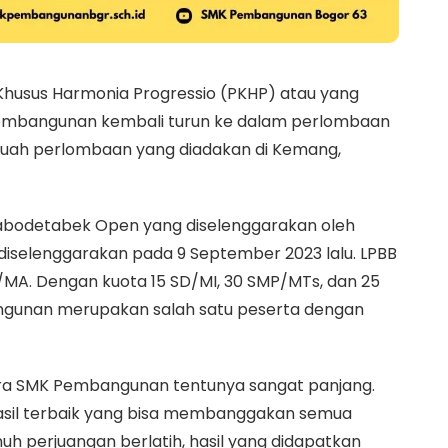
husus Harmonia Progressio (PKHP) atau yang
Pembangunan kembali turun ke dalam perlombaan
 sebuah perlombaan yang diadakan di Kemang,
bodetabek Open yang diselenggarakan oleh
diselenggarakan pada 9 September 2023 lalu. LPBB
/MA. Dengan kuota 15 SD/MI, 30 SMP/MTs, dan 25
gunan merupakan salah satu peserta dengan
ibra SMK Pembangunan tentunya sangat panjang.
hasil terbaik yang bisa membanggakan semua
uh perjuangan berlatih, hasil yang didapatkan