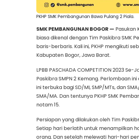
PKHP SMK Pembangunan Bawa Pulang 2 Piala.
SMK PEMBANGUNAN BOGOR —
Pasukan K
biasa dikenal dengan Tim Paskibra SMK 
baris-berbaris. Kali ini, PKHP mengikuti
Kabupaten Bogor, Jawa Barat.
LPBB PASCHADA COMPETITION 2023 Se-Ja
Paskibra SMPN 2 Kemang. Perlombaan ini 
ini terbuka bagi SD/MI, SMP/MTs, dan SMA
SMA/MA. Dan tentunya PKHP SMK Pemban
notam 15.
Persiapan yang dilakukan oleh Tim Pask
Setiap hari berlatih untuk menampilkan 
orang. Dan setelah melewati hari-hari pen