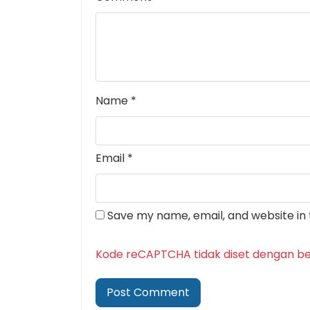
Name
*
Email
*
Save my name, email, and website in 
Kode reCAPTCHA tidak diset dengan be