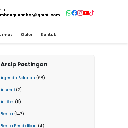
mail
mbangunanbgr@gmail.com
formasi
Galeri
Kontak
Arsip Postingan
Agenda Sekolah
(68)
Alumni
(2)
Artikel
(11)
Berita
(142)
Berita Pendidikan
(4)