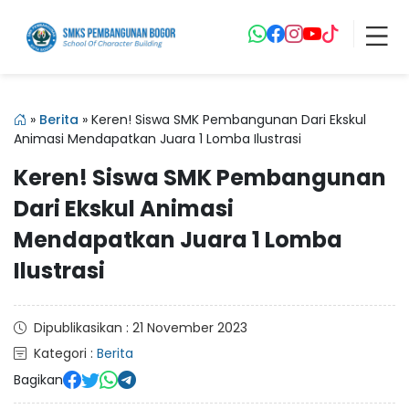
»
Berita
»
Keren! Siswa SMK Pembangunan Dari Ekskul
Animasi Mendapatkan Juara 1 Lomba Ilustrasi
Keren! Siswa SMK Pembangunan
Dari Ekskul Animasi
Mendapatkan Juara 1 Lomba
Ilustrasi
Dipublikasikan : 21 November 2023
Kategori :
Berita
Bagikan