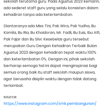
sekolah terutama guru. Pada Agustus 2023 kemarin,
ada sederet staff guru yang selalu konsisten dalam
kehadiran tanpa ada keterlambatan.
Diantaranya ada Miss Tini, Pak Wira, Pak Yudha, Bu
Kamila, Bu Ria, Bu Khoidoran, Mr. Fadli, Bu Euis, Ibu Alfi,
Pak Fajar dan Bu Silvi. Kesebelas guru tersebut
merupakan Guru Dengan Kehadiran Terbaik Bulan
Agustus 2023 dengan kehadiran tepat waktu 100%
dan keterlambatan 0%. Dengan ini, pihak sekolah
berharap semoga hal ini dapat menginspirasi bagi
semua orang baik itu staff sekolah maupun siswa,
agar berusaha disiplin waktu dengan tidak datang
terlambat.
source:
https://www.instagram.com/smk.pembangunan/