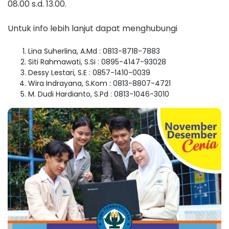
08.00 s.d. 13.00.
Untuk info lebih lanjut dapat menghubungi
Lina Suherlina, A.Md : 0813-8718-7883
Siti Rahmawati, S.Si : 0895-4147-93028
Dessy Lestari, S.E : 0857-1410-0039
Wira Indrayana, S.Kom : 0813-8807-4721
M. Dudi Hardianto, S.Pd : 0813-1046-3010