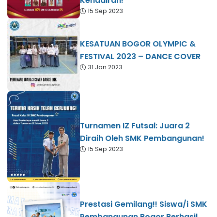
Kehadiran!
15 Sep 2023
KESATUAN BOGOR OLYMPIC &
FESTIVAL 2023 – DANCE COVER
31 Jan 2023
Turnamen IZ Futsal: Juara 2
Diraih Oleh SMK Pembangunan!
15 Sep 2023
Prestasi Gemilang!! Siswa/i SMK
Pembangunan Bogor Berhasil