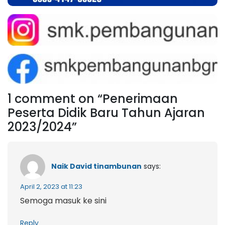
1 comment on “Penerimaan
Peserta Didik Baru Tahun Ajaran
2023/2024”
Naik David tinambunan
says:
April 2, 2023 at 11:23
Semoga masuk ke sini
Reply