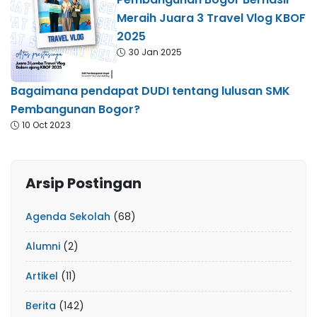
Meraih Juara 3 Travel Vlog KBOF
2025
30 Jan 2025
Bagaimana pendapat DUDI tentang lulusan SMK
Pembangunan Bogor?
10 Oct 2023
Arsip Postingan
Agenda Sekolah
(68)
Alumni
(2)
Artikel
(11)
Berita
(142)