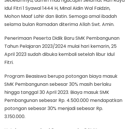
Sebelumnya, admin mau ngucapin Selamat Hari Raya
Idul Fitri 1 Syawal 1444 H, Minal Aidin Wal Faidzin,
Mohon Maaf Lahir dan Batin. Semoga amal ibadah
selama bulan Ramadan diterima Allah Swt. Amin.
Penerimaan Peserta Didik Baru SMK Pembangunan
Tahun Pelajaran 2023/2024 mulai hari kemarin, 25
April 2023 sudah dibuka kembali setelah libur Idul
Fitri.
Program Beasiswa berupa potongan biaya masuk
SMK Pembangunan sebesar 30% masih berlaku
hingga tanggal 30 April 2023. Biaya masuk SMK
Pembangunan sebesar Rp. 4.500.000 mendapatkan
potongan sebesar 30% menjadi sebesar Rp.
3.150.000.