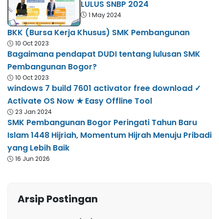
LULUS SNBP 2024
1 May 2024
BKK (Bursa Kerja Khusus) SMK Pembangunan
10 Oct 2023
Bagaimana pendapat DUDI tentang lulusan SMK
Pembangunan Bogor?
10 Oct 2023
windows 7 build 7601 activator free download ✓
Activate OS Now ★ Easy Offline Tool
23 Jan 2024
SMK Pembangunan Bogor Peringati Tahun Baru
Islam 1448 Hijriah, Momentum Hijrah Menuju Pribadi
yang Lebih Baik
16 Jun 2026
Arsip Postingan